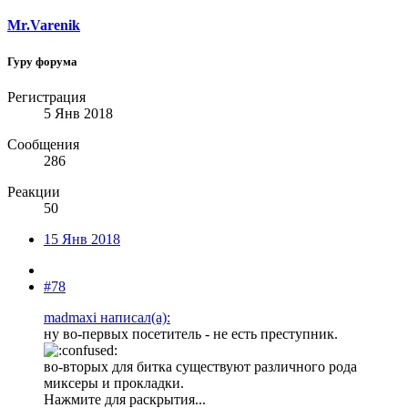
Mr.Varenik
Гуру форума
Регистрация
5 Янв 2018
Сообщения
286
Реакции
50
15 Янв 2018
#78
madmaxi написал(а):
ну во-первых посетитель - не есть преступник.
во-вторых для битка существуют различного рода
миксеры и прокладки.
Нажмите для раскрытия...