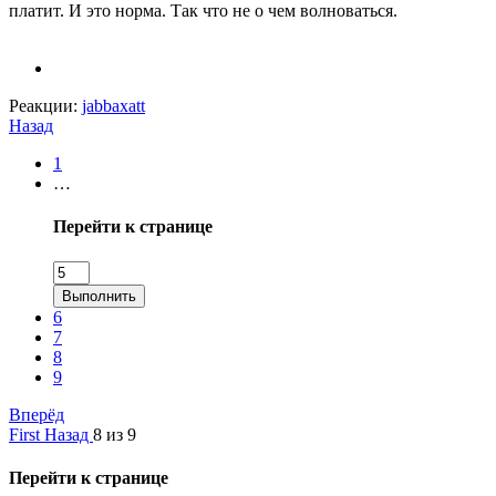
платит. И это норма. Так что не о чем волноваться.
Реакции:
jabbaxatt
Назад
1
…
Перейти к странице
Выполнить
6
7
8
9
Вперёд
First
Назад
8 из 9
Перейти к странице