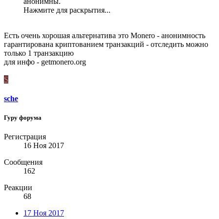
анонимны.
Нажмите для раскрытия...
Есть очень хорошая альтернатива это Monero - анонимность
гарантирована криптованием транзакций - отследить можно
только 1 транзакцию
для инфо - getmonero.org
S
sche
Гуру форума
Регистрация
16 Ноя 2017
Сообщения
162
Реакции
68
17 Ноя 2017