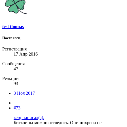
test thomas
Постоялец
Регистрация
17 Апр 2016
Сообщения
47
Реакции
93
3 Ноя 2017
#73
zerg написал(а):
Биткоины можно отследить. Они нихрена не