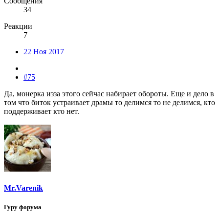
Сообщения
34
Реакции
7
22 Ноя 2017
#75
Да, монерка изза этого сейчас набирает обороты. Еще и дело в
том что биток устраивает драмы то делимся то не делимся, кто
поддерживает кто нет.
Mr.Varenik
Гуру форума