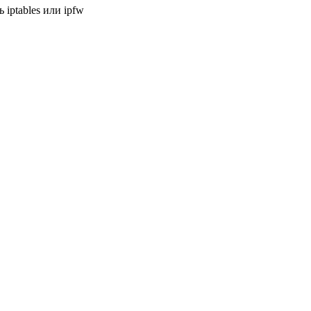
 iptables или ipfw