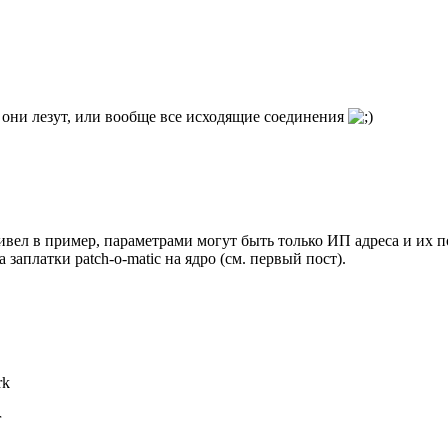
 они лезут, или вообще все исходящие соединения
ивел в пример, параметрами могут быть только ИП адреса и их под
заплатки patch-o-matic на ядро (см. первый пост).
rk
r