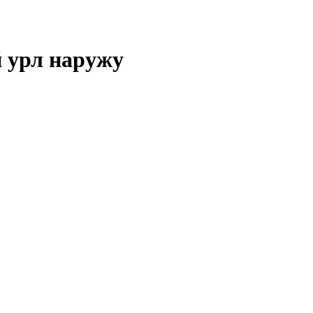
й урл наружу