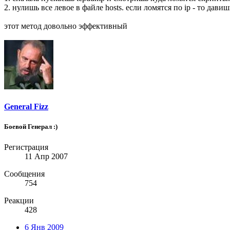
2. нулишь все левое в файле hosts. если ломятся по ip - то давишь
этот метод довольно эффективный
General Fizz
Боевой Генерал :)
Регистрация
11 Апр 2007
Сообщения
754
Реакции
428
6 Янв 2009