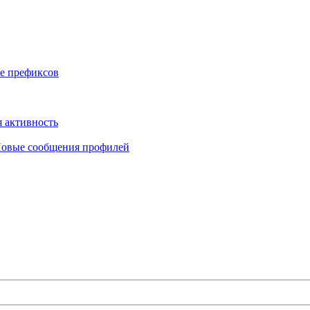
е префиксов
 активность
овые сообщения профилей