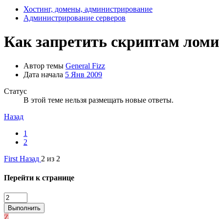
Хостинг, домены, администрирование
Администрирование серверов
Как запретить скриптам ломи
Автор темы
General Fizz
Дата начала
5 Янв 2009
Статус
В этой теме нельзя размещать новые ответы.
Назад
1
2
First
Назад
2 из 2
Перейти к странице
Выполнить
Z