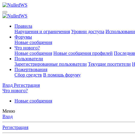
Правила
Нарушения и ограничения
Уровни доступа
Использовани
Форумы
Новые сообщения
Что нового?
Новые сообщения
Новые сообщения профилей
Последняя
Пользователи
Зарегистрированные пользователи
Текущие посетители
Н
Пожертвования
Сбор средств
В помощь форуму
Вход
Регистрация
Что нового?
Новые сообщения
Меню
Вход
Регистрация