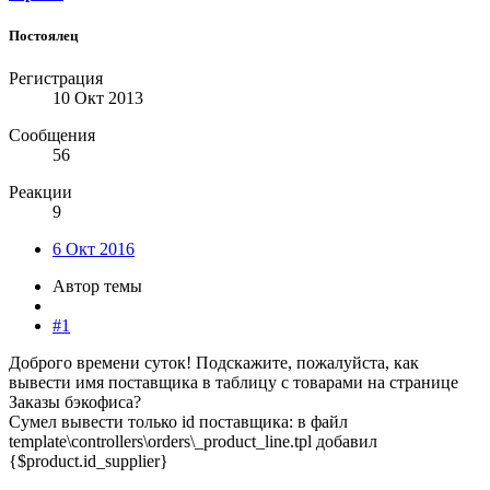
Постоялец
Регистрация
10 Окт 2013
Сообщения
56
Реакции
9
6 Окт 2016
Автор темы
#1
Доброго времени суток! Подскажите, пожалуйста, как
вывести имя поставщика в таблицу с товарами на странице
Заказы бэкофиса?
Сумел вывести только id поставщика: в файл
template\controllers\orders\_product_line.tpl добавил
{$product.id_supplier}