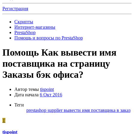
Регистрация
Скрипты
Интернет-магазины
PrestaShop
Помощь и вопросы по PrestaShop
Помощь
Как вывести имя
поставщика на страницу
Заказы бэк офиса?
Автор темы
tispoint
Дата начала
6 Окт 2016
Теги
prestashop
supplier
вывести имя поставщика в заказ
T
tispoint