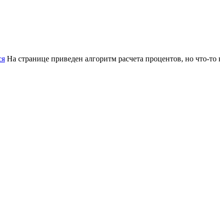
ся
На странице приведен алгоритм расчета процентов, но что-то н