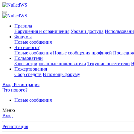
Правила
Нарушения и ограничения
Уровни доступа
Использовани
Форумы
Новые сообщения
Что нового?
Новые сообщения
Новые сообщения профилей
Последняя
Пользователи
Зарегистрированные пользователи
Текущие посетители
Н
Пожертвования
Сбор средств
В помощь форуму
Вход
Регистрация
Что нового?
Новые сообщения
Меню
Вход
Регистрация