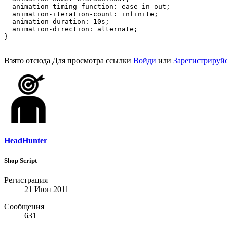
  animation-timing-function: ease-in-out;

  animation-iteration-count: infinite;

  animation-duration: 10s;

  animation-direction: alternate;

}
Взято отсюда
Для просмотра ссылки
Войди
или
Зарегистрируй
HeadHunter
Shop Script
Регистрация
21 Июн 2011
Сообщения
631