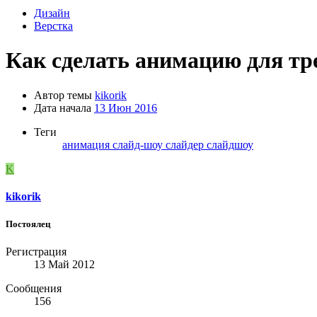
Дизайн
Верстка
Как сделать анимацию для тр
Автор темы
kikorik
Дата начала
13 Июн 2016
Теги
анимация
слайд-шоу
слайдер
слайдшоу
K
kikorik
Постоялец
Регистрация
13 Май 2012
Сообщения
156