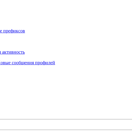
е префиксов
 активность
овые сообщения профилей