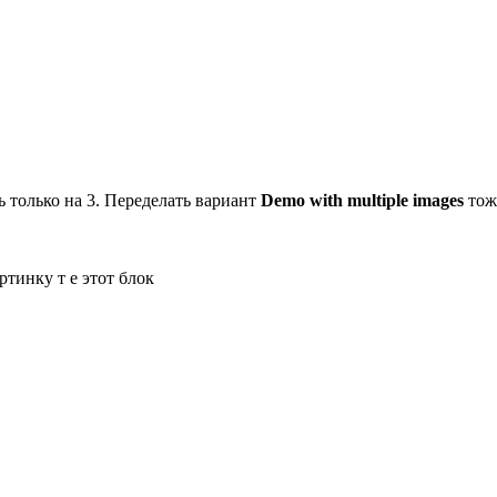
ь только на 3. Переделать вариант
Demo with multiple images
тож
тинку т е этот блок