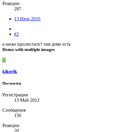
Реакции
287
13 Июн 2016
#2
а ниже пролистать? там демо есть
Demo with multiple images
K
kikorik
Постоялец
Регистрация
13 Май 2012
Сообщения
156
Реакции
20