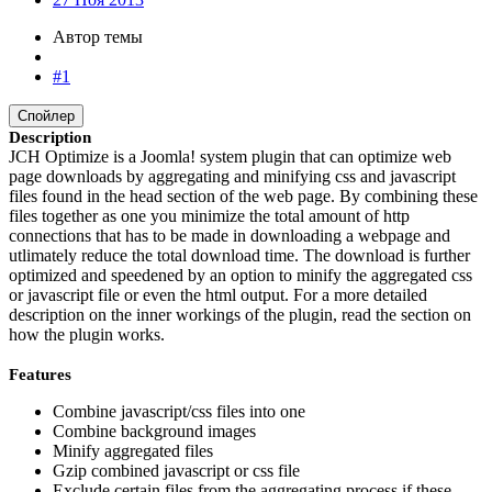
Автор темы
#1
Спойлер
Description
JCH Optimize is a Joomla! system plugin that can optimize web
page downloads by aggregating and minifying css and javascript
files found in the head section of the web page. By combining these
files together as one you minimize the total amount of http
connections that has to be made in downloading a webpage and
utlimately reduce the total download time. The download is further
optimized and speedened by an option to minify the aggregated css
or javascript file or even the html output. For a more detailed
description on the inner workings of the plugin, read the section on
how the plugin works.
Features
Combine javascript/css files into one
Combine background images
Minify aggregated files
Gzip combined javascript or css file
Exclude certain files from the aggregating process if these