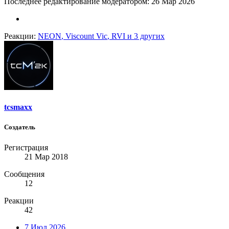
Последнее редактирование модератором:
26 Мар 2026
Реакции:
NEON
,
Viscount Vic
,
RVI
и 3 других
tcsmaxx
Создатель
Регистрация
21 Мар 2018
Сообщения
12
Реакции
42
7 Июл 2026