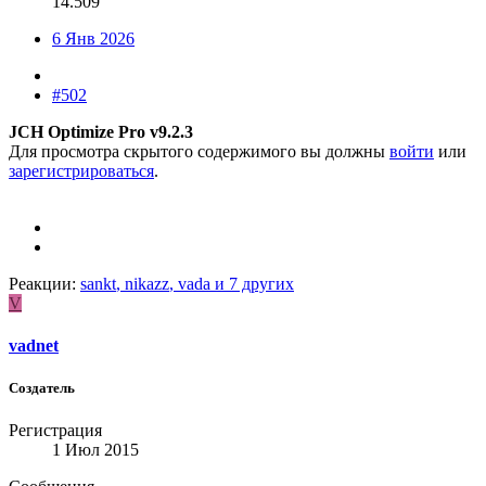
14.509
6 Янв 2026
#502
JCH Optimize Pro v9.2.3
Для просмотра скрытого содержимого вы должны
войти
или
зарегистрироваться
.
Реакции:
sankt
,
nikazz
,
vada
и 7 других
V
vadnet
Создатель
Регистрация
1 Июл 2015