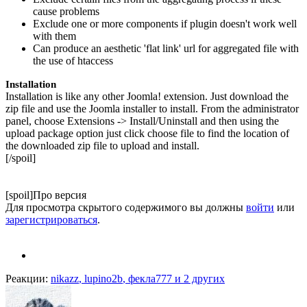
cause problems
Exclude one or more components if plugin doesn't work well
with them
Can produce an aesthetic 'flat link' url for aggregated file with
the use of htaccess
Installation
Installation is like any other Joomla! extension. Just download the
zip file and use the Joomla installer to install. From the administrator
panel, choose Extensions -> Install/Uninstall and then using the
upload package option just click choose file to find the location of
the downloaded zip file to upload and install.
[/spoil]
[spoil]Про версия
Для просмотра скрытого содержимого вы должны
войти
или
зарегистрироваться
.
Реакции:
nikazz
,
lupino2b
,
фекла777
и 2 других