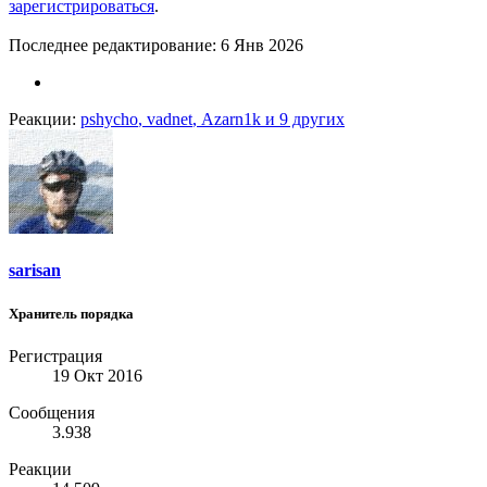
зарегистрироваться
.
Последнее редактирование:
6 Янв 2026
Реакции:
pshycho
,
vadnet
,
Azarn1k
и 9 других
sarisan
Хранитель порядка
Регистрация
19 Окт 2016
Сообщения
3.938
Реакции