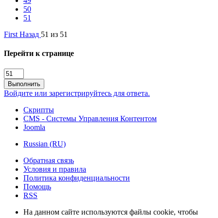
49
50
51
First
Назад
51 из 51
Перейти к странице
Выполнить
Войдите или зарегистрируйтесь для ответа.
Скрипты
CMS - Системы Управления Контентом
Joomla
Russian (RU)
Обратная связь
Условия и правила
Политика конфиденциальности
Помощь
RSS
На данном сайте используются файлы cookie, чтобы