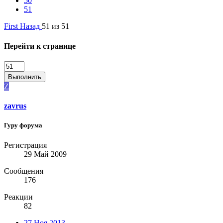
50
51
First
Назад
51 из 51
Перейти к странице
Выполнить
Z
zavrus
Гуру форума
Регистрация
29 Май 2009
Сообщения
176
Реакции
82
27 Ноя 2013