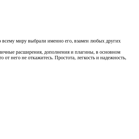
по всему миру выбрали именно его, взамен любых других
личные расширения, дополнения и плагины, в основном
 от него не откажитесь. Простота, легкость и надежность,