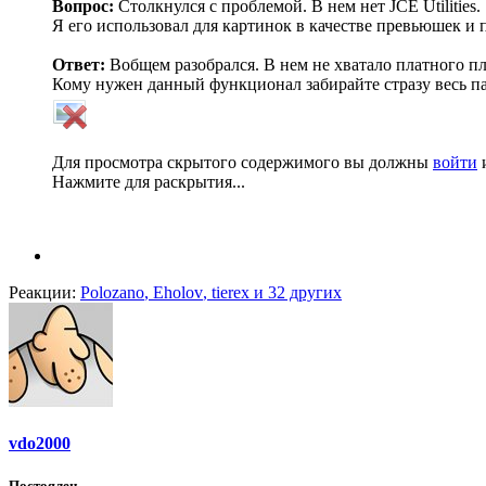
Вопрос:
Столкнулся с проблемой. В нем нет JCE Utilities.
Я его использовал для картинок в качестве превьюшек и 
Ответ:
Вобщем разобрался. В нем не хватало платного п
Кому нужен данный функционал забирайте стразу весь па
Для просмотра скрытого содержимого вы должны
войти
Нажмите для раскрытия...
Реакции:
Polozano
,
Eholov
,
tierex
и 32 других
vdo2000
Постоялец