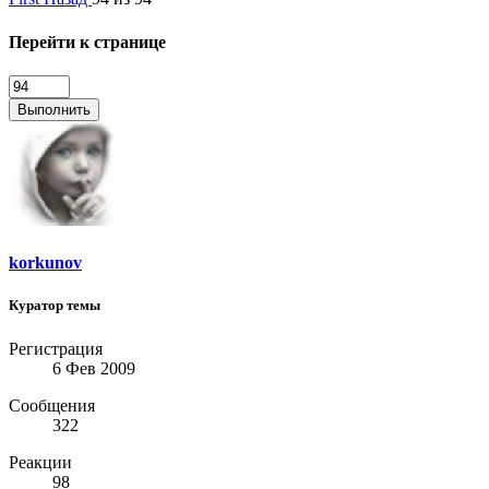
Перейти к странице
Выполнить
korkunov
Куратор темы
Регистрация
6 Фев 2009
Сообщения
322
Реакции
98