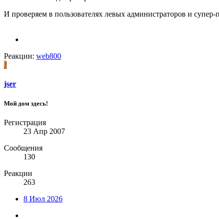
И проверяем в пользователях левых администраторов и супер-
Реакции:
web800
J
jser
Мой дом здесь!
Регистрация
23 Апр 2007
Сообщения
130
Реакции
263
8 Июл 2026