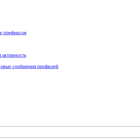
е префиксов
 активность
овые сообщения профилей