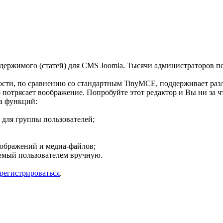
 содержимого (статей) для CMS Joomla. Тысячи администраторов 
сти, по сравнению со стандартным TinyMCE, поддерживает раз
отрясает воображение. Попробуйте этот редактор и Вы ни за что
а функций:
 для группы пользователей;
ображений и медиа-файлов;
аемый пользователем вручную.
арегистрироваться
.