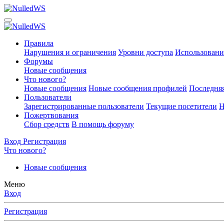
Правила
Нарушения и ограничения
Уровни доступа
Использовани
Форумы
Новые сообщения
Что нового?
Новые сообщения
Новые сообщения профилей
Последняя
Пользователи
Зарегистрированные пользователи
Текущие посетители
Н
Пожертвования
Сбор средств
В помощь форуму
Вход
Регистрация
Что нового?
Новые сообщения
Меню
Вход
Регистрация