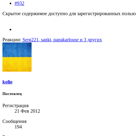
#932
Скрытое содержимое доступно для зарегистрированных пользо
Реакции:
Serg221
,
sankt
,
papakarlouse
и 3 других
kolio
Постоялец
Регистрация
21 Фев 2012
Сообщения
194