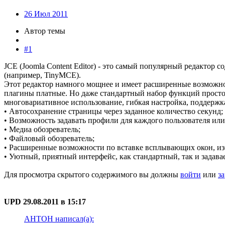
26 Июл 2011
Автор темы
#1
JCE (Joomla Content Editor) - это самый популярный редактор
(например, TinyMCE).
Этот редактор намного мощнее и имеет расширенные возможно
плагины платные. Но даже стандартный набор функций просто п
многовариативное использование, гибкая настройка, поддержк
• Автосохранение страницы через заданное количество секунд;
• Возможность задавать профили для каждого пользователя или
• Медиа обозреватель;
• Файловый обозреватель;
• Расширенные возможности по вставке всплывающих окон, из
• Уютный, приятный интерфейс, как стандартный, так и задав
Для просмотра скрытого содержимого вы должны
войти
или
з
UPD 29.08.2011 в 15:17
AHTOH написал(а):