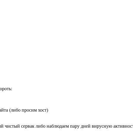
ороть:
айта (либо просим хост)
ый чистый сервак либо наблюдаем пару дней вирусную активнос