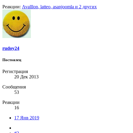
Реакции:
Avalllon
,
latteo
,
asanjoomla
и 2 других
rudoy24
Постоялец
Регистрация
20 Дек 2013
Сообщения
53
Реакции
16
17 Янв 2019