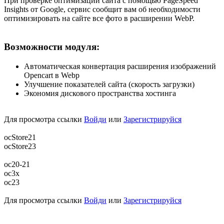
При проверке оптимизации сайта с помощью PageSpeed
Insights от Google, сервис сообщит вам об необходимости
оптимизировать на сайте все фото в расширении WebP.
Возможности модуля:​
Автоматическая конвертация расширения изображений
Opencart в Webp
Улучшение показателей сайта (скорость загрузки)
Экономия дискового пространства хостинга
Для просмотра ссылки
Войди
или
Зарегистрируйся
ocStore21
ocStore23
oc20-21
oc3x
oc23
Для просмотра ссылки
Войди
или
Зарегистрируйся