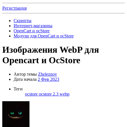
Регистрация
Скрипты
Интернет-магазины
OpenCart и ocStore
Модули для OpenCart и ocStore
Изображения WebP для
Opencart и OcStore
Автор темы
Zheleznov
Дата начала
2 Фев 2023
Теги
ocstore
ocstore 2.3
webp