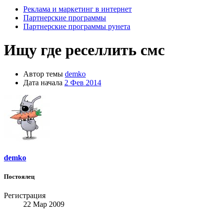
Реклама и маркетинг в интернет
Партнерские программы
Партнерские программы рунета
Ищу где реселлить смс
Автор темы
demko
Дата начала
2 Фев 2014
demko
Постоялец
Регистрация
22 Мар 2009