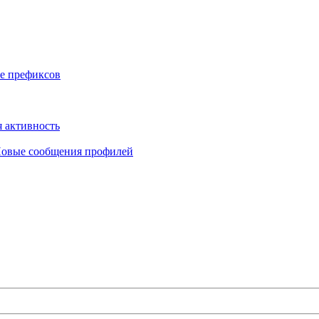
е префиксов
 активность
овые сообщения профилей