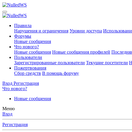
Правила
Нарушения и ограничения
Уровни доступа
Использовани
Форумы
Новые сообщения
Что нового?
Новые сообщения
Новые сообщения профилей
Последняя
Пользователи
Зарегистрированные пользователи
Текущие посетители
Н
Пожертвования
Сбор средств
В помощь форуму
Вход
Регистрация
Что нового?
Новые сообщения
Меню
Вход
Регистрация