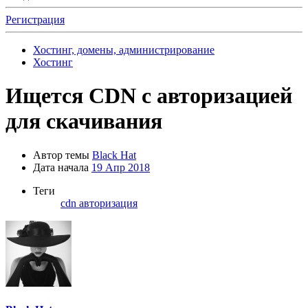
Регистрация
Хостинг, домены, администрирование
Хостинг
Ищется CDN с авторизацией
для скачивания
Автор темы
Black Hat
Дата начала
19 Апр 2018
Теги
cdn
авторизация