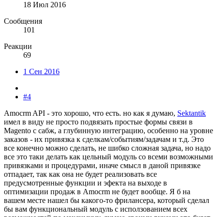
18 Июл 2016
Сообщения
101
Реакции
69
1 Сен 2016
#4
Amocrm API - это хорошо, что есть. но как я думаю,
Sektantik
имел в виду не просто подвязать простые формы связи в
Magento с сабж, а глубинную интеграцию, особенно на уровне
заказов - их привязка к сделкам/событиям/задачам и т.д. Это
все конечно можно сделать, не шибко сложная задача, но надо
все это таки делать как цельный модуль со всеми возможными
привязками и процедурами, иначе смысл в даной привязке
отпадает, так как она не будет реализовать все
предусмотренные функции и эфекта на выходе в
оптимизации продаж в Amocrm не будет вообще. Я б на
вашем месте нашел бы какого-то фрилансера, который сделал
бы вам функциональный модуль с исползованием всех