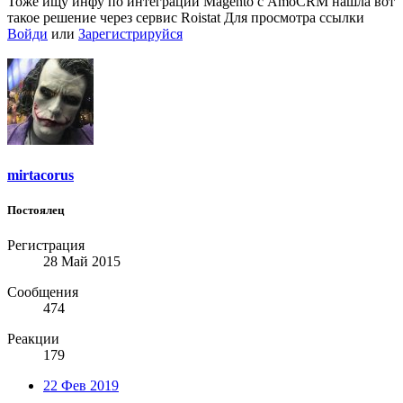
Тоже ищу инфу по интеграции Magento с AmoCRM нашла вот
такое решение через сервис Roistat
Для просмотра ссылки
Войди
или
Зарегистрируйся
mirtacorus
Постоялец
Регистрация
28 Май 2015
Сообщения
474
Реакции
179
22 Фев 2019