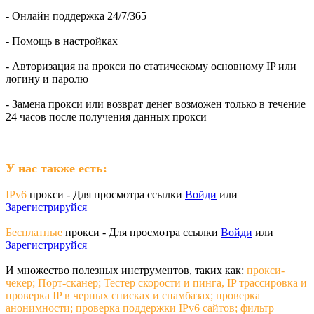
- Онлайн поддержка 24/7/365
- Помощь в настройках
- Авторизация на прокси по статическому основному IP или
логину и паролю
- Замена прокси или возврат денег возможен только в течение
24 часов после получения данных прокси
У нас также есть:
IPv6
прокси -
Для просмотра ссылки
Войди
или
Зарегистрируйся
Бесплатные
прокси -
Для просмотра ссылки
Войди
или
Зарегистрируйся
И множество полезных инструментов, таких как:
прокси-
чекер; Порт-сканер; Тестер скорости и пинга, IP трассировка и
проверка IP в черных списках и спамбазах; проверка
анонимности; проверка поддержки IPv6 сайтов; фильтр