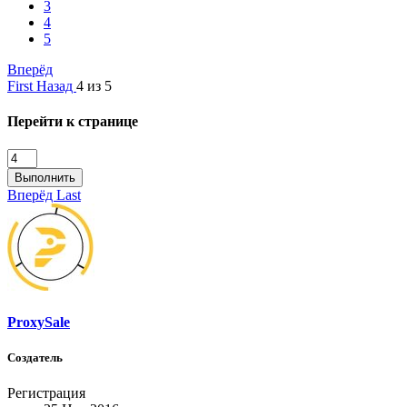
3
4
5
Вперёд
First
Назад
4 из 5
Перейти к странице
Выполнить
Вперёд
Last
ProxySale
Создатель
Регистрация