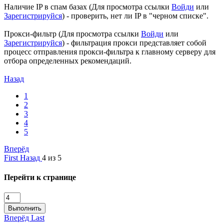
Наличие IP в спам базах (
Для просмотра ссылки
Войди
или
Зарегистрируйся
) - проверить, нет ли IP в "черном списке".
Прокси-фильтр (
Для просмотра ссылки
Войди
или
Зарегистрируйся
) - фильтрация прокси представляет собой
процесс отправления прокси-фильтра к главному серверу для
отбора определенных рекомендаций.
Назад
1
2
3
4
5
Вперёд
First
Назад
4 из 5
Перейти к странице
Выполнить
Вперёд
Last