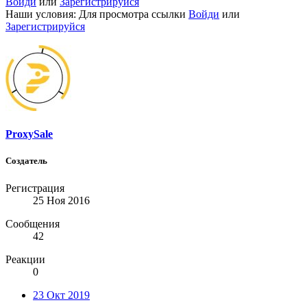
Войди
или
Зарегистрируйся
Наши условия:
Для просмотра ссылки
Войди
или
Зарегистрируйся
ProxySale
Создатель
Регистрация
25 Ноя 2016
Сообщения
42
Реакции
0
23 Окт 2019