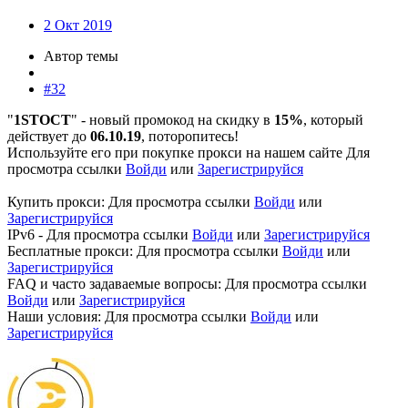
2 Окт 2019
Автор темы
#32
"
1STOCT
" - новый промокод на скидку в
15%
, который
действует до
06.10.19
, поторопитесь!
Используйте его при покупке прокси на нашем сайте
Для
просмотра ссылки
Войди
или
Зарегистрируйся
Купить прокси:
Для просмотра ссылки
Войди
или
Зарегистрируйся
IPv6 -
Для просмотра ссылки
Войди
или
Зарегистрируйся
Бесплатные прокси:
Для просмотра ссылки
Войди
или
Зарегистрируйся
FAQ и часто задаваемые вопросы:
Для просмотра ссылки
Войди
или
Зарегистрируйся
Наши условия:
Для просмотра ссылки
Войди
или
Зарегистрируйся