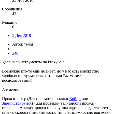
25 Ноя 2016
Сообщения
42
Реакции
0
5 Дек 2019
Автор темы
#40
Удобные инструменты на ProxySale!
Возможно кто-то еще не знает, но у нас есть множество
удобных инструментов, которыми Вы можете
воспользоваться!
А именно:
Прокси-чекер (
Для просмотра ссылки
Войди
или
Зарегистрируйся
) - для проверки валидности прокси-
серверов. Анализ прокси или группы адресов на доступность,
страну, скорость, анонимность, тип c возможностью выгрузки