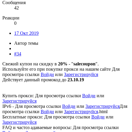
Сообщения
42
Реакции
0
17 Окт 2019
Автор темы
#34
Свежий купон на скидку в
20%
- "
salecoupon
".
Используйте его при покупке прокси на нашем сайте
Для
просмотра ссылки
Войди
или
Зарегистрируйся
Действует данный промокод до
23.10.19
Купить прокси:
Для просмотра ссылки
Войди
или
Зарегистрируйся
IPv6 -
Для просмотра ссылки
Войди
или
Зарегистрируйся
Для
просмотра ссылки
Войди
или
Зарегистрируйся
.html
Бесплатные прокси:
Для просмотра ссылки
Войди
или
Зарегистрируйся
FAQ и частоз адаваемые вопросы:
Для просмотра ссылки