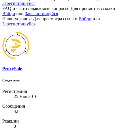
Зарегистрируйся
FAQ и частоз адаваемые вопросы:
Для просмотра ссылки
Войди
или
Зарегистрируйся
Наши условия:
Для просмотра ссылки
Войди
или
Зарегистрируйся
ProxySale
Создатель
Регистрация
25 Ноя 2016
Сообщения
42
Реакции
0