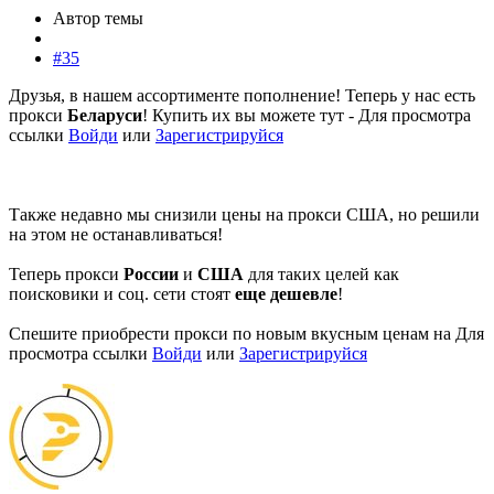
Автор темы
#35
Друзья, в нашем ассортименте пополнение! Теперь у нас есть
прокси
Беларуси
! Купить их вы можете тут -
Для просмотра
ссылки
Войди
или
Зарегистрируйся
Также недавно мы снизили цены на прокси США, но решили
на этом не останавливаться!
Теперь прокси
России
и
США
для таких целей как
поисковики и соц. сети стоят
еще дешевле
!
Спешите приобрести прокси по новым вкусным ценам на
Для
просмотра ссылки
Войди
или
Зарегистрируйся