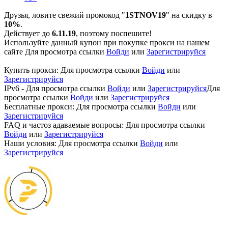
Друзья, ловите свежий промокод "
1STNOV19
" на скидку в
10%
.
Действует до
6.11.19
, поэтому поспешите!
Используйте данный купон при покупке прокси на нашем
сайте
Для просмотра ссылки
Войди
или
Зарегистрируйся
Купить прокси:
Для просмотра ссылки
Войди
или
Зарегистрируйся
IPv6 -
Для просмотра ссылки
Войди
или
Зарегистрируйся
Для
просмотра ссылки
Войди
или
Зарегистрируйся
Бесплатные прокси:
Для просмотра ссылки
Войди
или
Зарегистрируйся
FAQ и частоз адаваемые вопросы:
Для просмотра ссылки
Войди
или
Зарегистрируйся
Наши условия:
Для просмотра ссылки
Войди
или
Зарегистрируйся