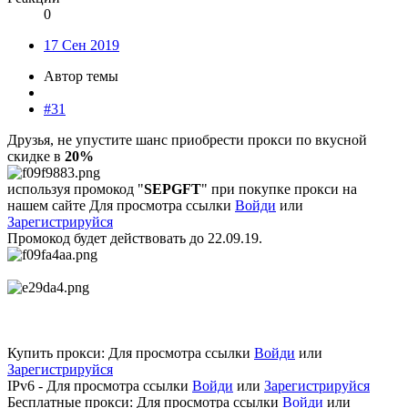
0
17 Сен 2019
Автор темы
#31
Друзья, не упустите шанс приобрести прокси по вкусной
скидке в
20%
используя промокод "
SEPGFT
" при покупке прокси на
нашем сайте
Для просмотра ссылки
Войди
или
Зарегистрируйся
Промокод будет действовать до 22.09.19.
Купить прокси:
Для просмотра ссылки
Войди
или
Зарегистрируйся
IPv6 -
Для просмотра ссылки
Войди
или
Зарегистрируйся
Бесплатные прокси:
Для просмотра ссылки
Войди
или