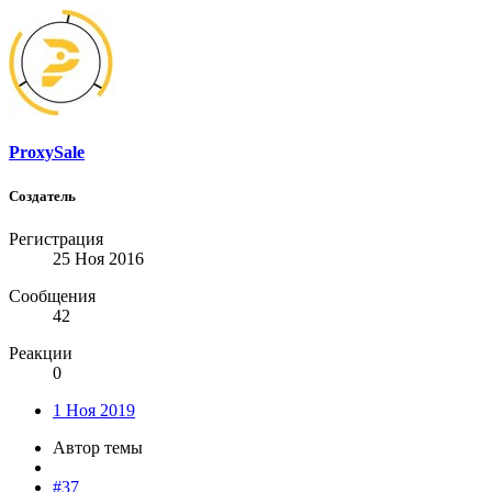
ProxySale
Создатель
Регистрация
25 Ноя 2016
Сообщения
42
Реакции
0
1 Ноя 2019
Автор темы
#37