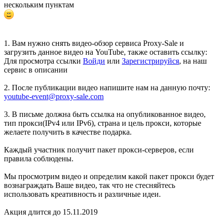
нескольким пунктам
1. Вам нужно снять видео-обзор сервиса Proxy-Sale и
загрузить данное видео на YouTube, также оставить ссылку:
Для просмотра ссылки
Войди
или
Зарегистрируйся
, на наш
сервис в описании
2. После публикации видео напишите нам на данную почту:
youtube-event@proxy-sale.com
3. В письме должна быть ссылка на опубликованное видео,
тип прокси(IPv4 или IPv6), страна и цель прокси, которые
желаете получить в качестве подарка.
Каждый участник получит пакет прокси-серверов, если
правила соблюдены.
Мы просмотрим видео и определим какой пакет прокси будет
вознаграждать Ваше видео, так что не стесняйтесь
использовать креативность и различные идеи.
Акция длится до 15.11.2019