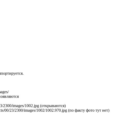
мпортируется.
ages/
появляются
23/2300/images/1002.jpg (открываются)
ts/00/23/2300/images/1002/1002.970.jpg (по факту фото тут нет)