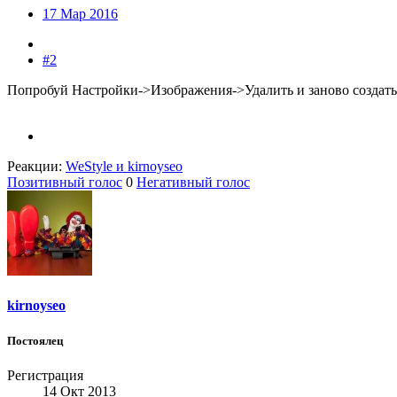
17 Мар 2016
#2
Попробуй Настройки->Изображения->Удалить и заново создать
Реакции:
WeStyle
и
kirnoyseo
Позитивный голос
0
Негативный голос
kirnoyseo
Постоялец
Регистрация
14 Окт 2013