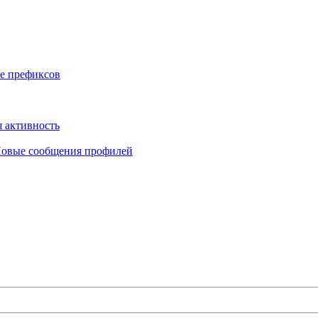
е префиксов
 активность
овые сообщения профилей