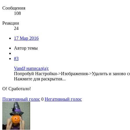
Сообщения
108
Реакции
24
17 Мар 2016
Автор темы
#3
VandJ написал(а):
Попробуй Настройки->Изображения->Удалить и заново со
Нажмите для раскрытия...
О! Сработало!
Позитивный голос
0
Негативный голос