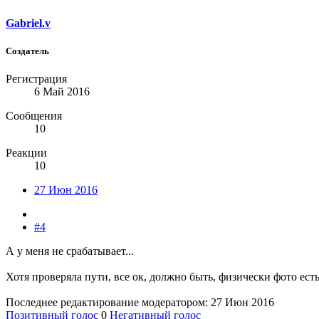
Gabriel.v
Создатель
Регистрация
6 Май 2016
Сообщения
10
Реакции
10
27 Июн 2016
#4
А у меня не срабатывает...
Хотя проверяла пути, все ок, должно быть, физически фото есть
Последнее редактирование модератором:
27 Июн 2016
Позитивный голос
0
Негативный голос