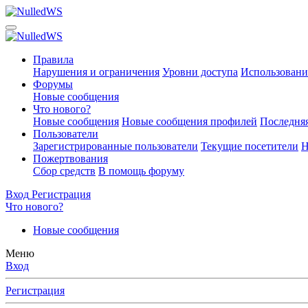
Правила
Нарушения и ограничения
Уровни доступа
Использовани
Форумы
Новые сообщения
Что нового?
Новые сообщения
Новые сообщения профилей
Последняя
Пользователи
Зарегистрированные пользователи
Текущие посетители
Н
Пожертвования
Сбор средств
В помощь форуму
Вход
Регистрация
Что нового?
Новые сообщения
Меню
Вход
Регистрация