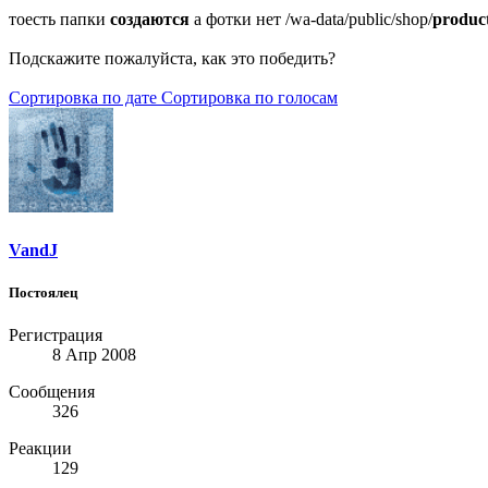
тоесть папки
создаются
а фотки нет /wa-data/public/shop/
product
Подскажите пожалуйста, как это победить?
Сортировка по дате
Сортировка по голосам
VandJ
Постоялец
Регистрация
8 Апр 2008
Сообщения
326
Реакции
129