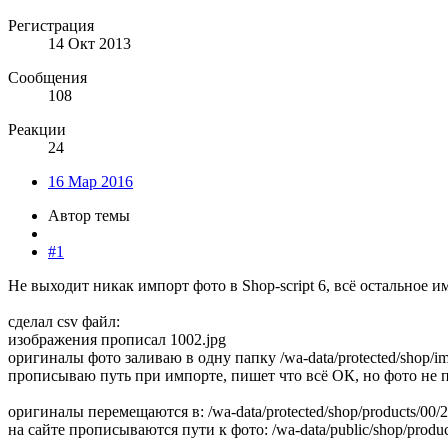
Регистрация
14 Окт 2013
Сообщения
108
Реакции
24
16 Мар 2016
Автор темы
#1
Не выходит никак импорт фото в Shop-script 6, всё остальное и
сделал csv файл:
изображения прописал 1002.jpg
оригиналы фото заливаю в одну папку /wa-data/protected/shop/im
прописываю путь при импорте, пишет что всё ОК, но фото не 
оригиналы перемещаются в: /wa-data/protected/shop/products/00/
на сайте прописываются пути к фото: /wa-data/public/shop/produc