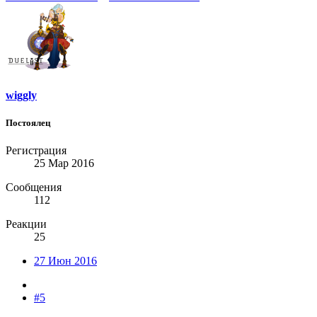
wiggly
Постоялец
Регистрация
25 Мар 2016
Сообщения
112
Реакции
25
27 Июн 2016
#5