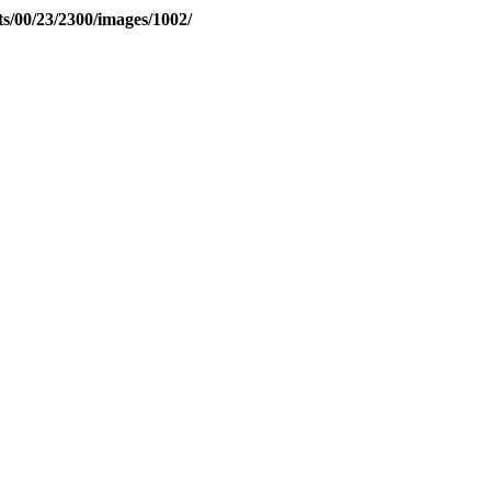
s/00/23/2300/images/1002/