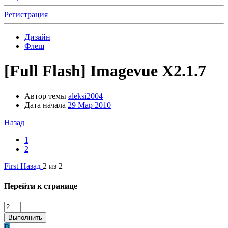
Регистрация
Дизайн
Флеш
[Full Flash]
Imagevue X2.1.7
Автор темы
aleksi2004
Дата начала
29 Мар 2010
Назад
1
2
First
Назад
2 из 2
Перейти к странице
Выполнить
B