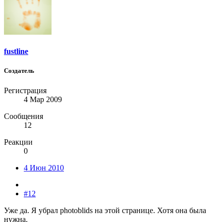
fustline
Создатель
Регистрация
4 Мар 2009
Сообщения
12
Реакции
0
4 Июн 2010
#12
Уже да. Я убрал photoblids на этой странице. Хотя она была
нужна.