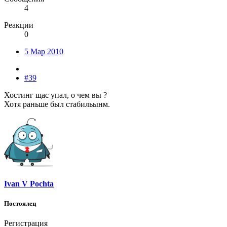
4
Реакции
0
5 Мар 2010
#39
Хостинг щас упал, о чем вы ?
Хотя раньше был стабильынм.
Ivan V Pochta
Постоялец
Регистрация