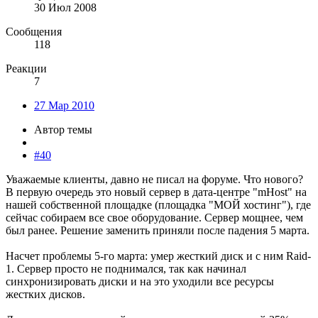
30 Июл 2008
Сообщения
118
Реакции
7
27 Мар 2010
Автор темы
#40
Уважаемые клиенты, давно не писал на форуме. Что нового?
В первую очередь это новый сервер в дата-центре "mHost" на
нашей собственной площадке (площадка "МОЙ хостинг"), где
сейчас собираем все свое оборудование. Сервер мощнее, чем
был ранее. Решение заменить приняли после падения 5 марта.
Насчет проблемы 5-го марта: умер жесткий диск и с ним Raid-
1. Сервер просто не поднимался, так как начинал
синхронизировать диски и на это уходили все ресурсы
жестких дисков.