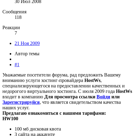
30 Июл 2008
Сообщения
118
Реакции
7
21 Ноя 2009
Автор темы
#1
Уважаемые посетители форума, рад предложить Вашему
вниманию услуги хостинг-провайдера
HostWs
,
специализирующегося на предоставлении качественных и
недорогого виртуального хостинга. С июля 2009 года
HostWs
входит в компанию
Для просмотра ссылки
Войди
или
Зарегистрируйся
, что является свидетельством качества
наших услуг.
Предлагаю ознакомиться с нашими тарифами:
HW100
100 мб дисковая квота
3 сайта на аккаунте