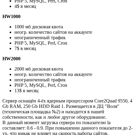
PHP 5, MySQL, Perl, Cron
4$ в месяц
HW1000
1000 мб дисковая квота
неогр. количество сайтов на аккаунте
неограниченный трафик
PHP 5, MySQL, Perl, Cron
7$ в месяц
HW2000
2000 мб дисковая квота
неогр. количество сайтов на аккаунте
неограниченный трафик
PHP 5, MySQL, Perl, Cron
13$ в месяц
Сервер оснащён 4-ёх ядерным процессором Core2Quad 9550, 4
Gb RAM, 250 Gb HDD Raid 1. Размещается в ДЦ "Воля"
(техническая площадка №2) и находится в нашей
собственности, как и любое другое оборудование.
В данный момент загрузка сервера по показателю la
составляет: 0.6 - 0.9. При повышении данного показателя до 2-
ух, что никак не влияет на скорость работы сайтов,