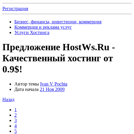
Регистрация
Бизнес, финансы, инвестиции, коммерция
Коммерция и реклама услуг
Услуги Хостинга
Предложение
HostWs.Ru -
Качественный хостинг от
0.9$!
Автор темы
Ivan V Pochta
Дата начала
21 Ноя 2009
Назад
1
2
3
4
5