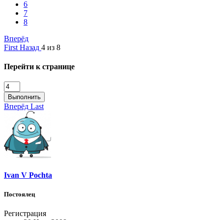
6
7
8
Вперёд
First
Назад
4 из 8
Перейти к странице
Выполнить
Вперёд
Last
Ivan V Pochta
Постоялец
Регистрация