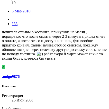
10
5 Мар 2010
#38
почитала отзывы о хостинге, прикупила на месяц ,
порадовало что после оплаты через 2-3 минуты пришел отчет
о оплате, а после этого и доступ в панель, фтп вообще
приятно удивил, файлы заливаются со свистом, пока жду
обновления днс, через недельку другую расскажу свое мнение
по поводу хостинга.
ребят скоро 8 марта может какие то
акции будут, хотелось бы узнать
A
amigo9876
Писатель
Регистрация
26 Июн 2008
Сообщения