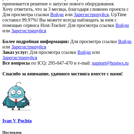
принимается решение о запуске нового оборудования.
Хочу отметить, что за 3 месяца, благодаря слиянию проекта с
Для просмотра ссылки
Войди
или
Зарегистрируйся
, UpTime
составил 99.97%! Вы можете всегда наблюдать за ним с
помощью сервиса Host-Tracker:
Для просмотра ссылки
Войди
или
Зарегистрируйся
Более подробная информация:
Для просмотра ссылки
Войди
или
Зарегистрируйся
Заказ услуг:
Для просмотра ссылки
Войди
или
Зарегистрируйся
Все вопросы
по ICQ: 295-047-470 и e-mail:
support@hostws.ru
Спасибо за внимание, удачного хостинга вместе с нами!
Ivan V Pochta
Постоялец