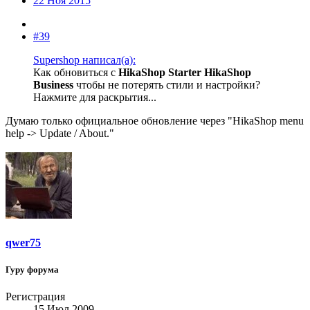
22 Ноя 2015
#39
Supershop написал(а):
Как обновиться с
HikaShop Starter
HikaShop
Business
чтобы не потерять стили и настройки?
Нажмите для раскрытия...
Думаю только официальное обновление через "HikaShop menu
help -> Update / About."
qwer75
Гуру форума
Регистрация
15 Июл 2009