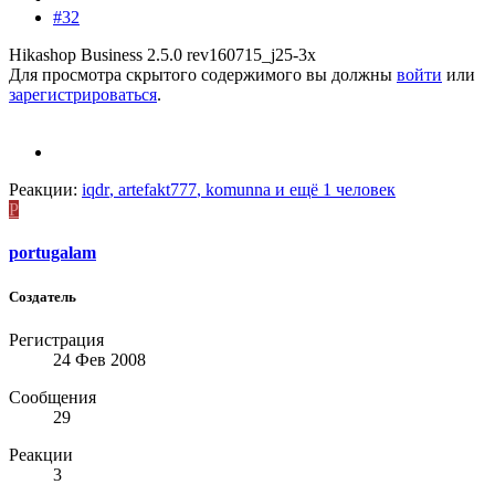
#32
Hikashop Business 2.5.0 rev160715_j25-3x
Для просмотра скрытого содержимого вы должны
войти
или
зарегистрироваться
.
Реакции:
iqdr
,
artefakt777
,
komunna
и ещё 1 человек
P
portugalam
Создатель
Регистрация
24 Фев 2008
Сообщения
29
Реакции
3