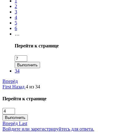
1
2
3
4
5
6
…
Перейти к странице
Выполнить
34
Вперёд
First
Назад
4 из 34
Перейти к странице
Выполнить
Вперёд
Last
Войдите или зарегистрируйтесь для ответа.