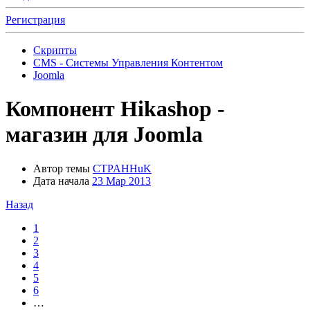
Регистрация
Скрипты
CMS - Системы Управления Контентом
Joomla
Компонент
Hikashop -
магазин для Joomla
Автор темы
CTPAHHuK
Дата начала
23 Мар 2013
Назад
1
2
3
4
5
6
…