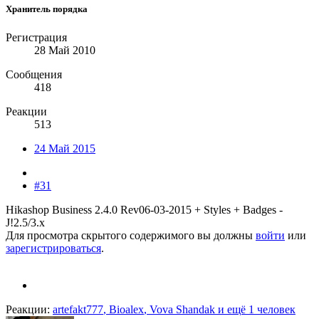
Хранитель порядка
Регистрация
28 Май 2010
Сообщения
418
Реакции
513
24 Май 2015
#31
Hikashop Business 2.4.0 Rev06-03-2015 + Styles + Badges -
J!2.5/3.x
Для просмотра скрытого содержимого вы должны
войти
или
зарегистрироваться
.
Реакции:
artefakt777
,
Bioalex
,
Vova Shandak
и ещё 1 человек