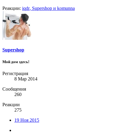
Реакции:
iqdr
,
Supershop
и
komunna
Supershop
Мой дом здесь!
Регистрация
8 Мар 2014
Сообщения
260
Реакции
275
19 Ноя 2015