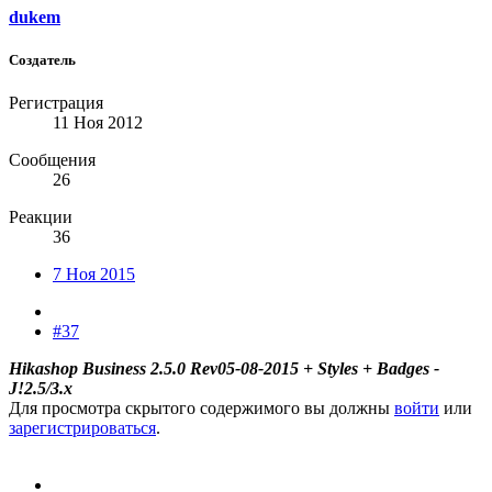
dukem
Создатель
Регистрация
11 Ноя 2012
Сообщения
26
Реакции
36
7 Ноя 2015
#37
Hikashop Business 2.5.0 Rev05-08-2015 + Styles + Badges -
J!2.5/3.x
Для просмотра скрытого содержимого вы должны
войти
или
зарегистрироваться
.