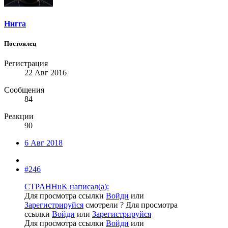
Нигга
Постоялец
Регистрация
22 Авг 2016
Сообщения
84
Реакции
90
6 Авг 2018
#246
CTPAHHuK написал(а):
Для просмотра ссылки
Войди
или
Зарегистрируйся
смотрели ?
Для просмотра
ссылки
Войди
или
Зарегистрируйся
Для просмотра ссылки
Войди
или