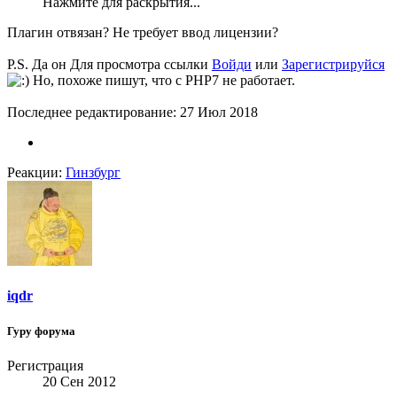
Нажмите для раскрытия...
Плагин отвязан? Не требует ввод лицензии?
P.S. Да он
Для просмотра ссылки
Войди
или
Зарегистрируйся
Но, похоже пишут, что с PHP7 не работает.
Последнее редактирование:
27 Июл 2018
Реакции:
Гинзбург
iqdr
Гуру форума
Регистрация
20 Сен 2012