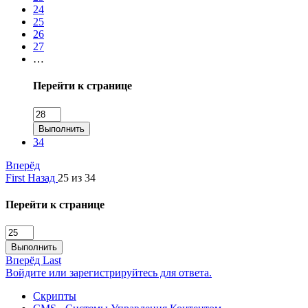
24
25
26
27
…
Перейти к странице
Выполнить
34
Вперёд
First
Назад
25 из 34
Перейти к странице
Выполнить
Вперёд
Last
Войдите или зарегистрируйтесь для ответа.
Скрипты