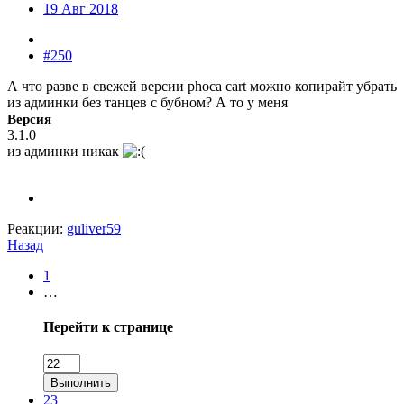
19 Авг 2018
#250
А что разве в свежей версии phoca cart можно копирайт убрать
из админки без танцев с бубном? А то у меня
Версия
3.1.0
из админки никак
Реакции:
guliver59
Назад
1
…
Перейти к странице
Выполнить
23