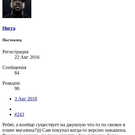
Нигга
Постоялец
Регистрация
22 Авг 2016
Сообщения
84
Реакции
90
3 Авг 2018
#243
Ребят, а вообще существует на джумлую что-то по свежее в
плане магазина?))) Сам покупал когда-то версию хикашопа.