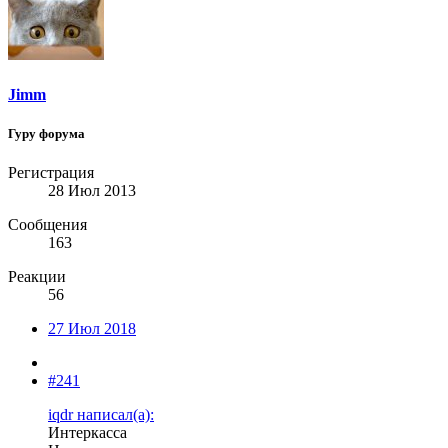
Jimm
Гуру форума
Регистрация
28 Июл 2013
Сообщения
163
Реакции
56
27 Июл 2018
#241
iqdr написал(а):
Интеркасса