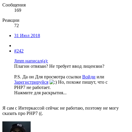
Сообщения
169
Реакции
72
31 Июл 2018
#242
Jimm написал(а):
Плагин отвязан? Не требует ввод лицензии?
P.S. Да он
Для просмотра ссылки
Войди
или
Зарегистрируйся
Но, похоже пишут, что с
PHP7 не работает.
Нажмите для раскрытия...
Я сам с Интеркассой сейчас не работаю, поэтому не могу
сказать про PHP7 ((.