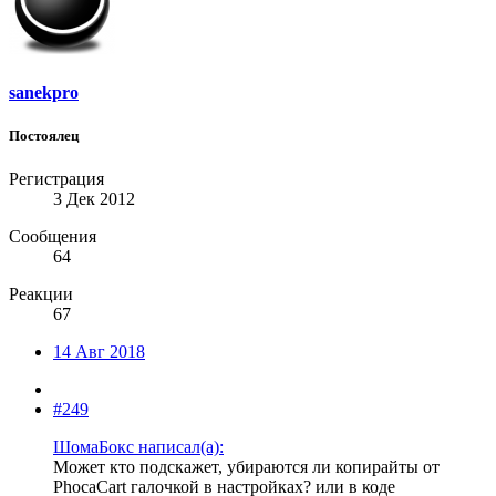
sanekpro
Постоялец
Регистрация
3 Дек 2012
Сообщения
64
Реакции
67
14 Авг 2018
#249
ШомаБокс написал(а):
Может кто подскажет, убираются ли копирайты от
PhocaCart галочкой в настройках? или в коде