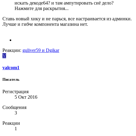
искать декоде64? и там ампутировать сиё дело?
Нажмите для раскрытия...
Ставь новый хику и не парься, все настраивается из админки.
Лучше и гибче компонента магазина нет.
Реакции:
guliver59
и
Dgikar
V
valcom1
Писатель
Регистрация
5 Окт 2016
Сообщения
3
Реакции
1