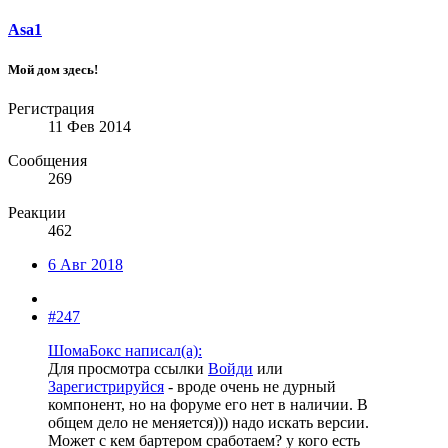
Asa1
Мой дом здесь!
Регистрация
11 Фев 2014
Сообщения
269
Реакции
462
6 Авг 2018
#247
ШомаБокс написал(а):
Для просмотра ссылки
Войди
или
Зарегистрируйся
- вроде очень не дурный
компонент, но на форуме его нет в наличии. В
общем дело не меняется))) надо искать версии.
Может с кем бартером сработаем? у кого есть