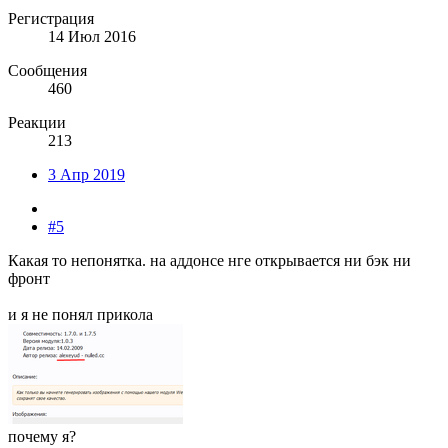
Регистрация
14 Июл 2016
Сообщения
460
Реакции
213
3 Апр 2019
#5
Какая то непонятка. на аддонсе нге открывается ни бэк ни
фронт
и я не понял прикола
почему я?