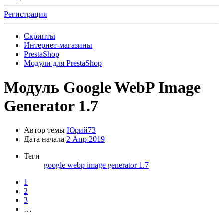
Регистрация
Скрипты
Интернет-магазины
PrestaShop
Модули для PrestaShop
Модуль
Google WebP Image
Generator 1.7
Автор темы
Юрий73
Дата начала
2 Апр 2019
Теги
google webp image generator 1.7
1
2
3
…