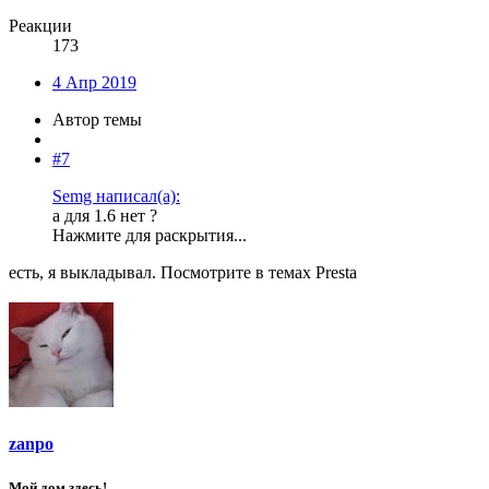
Реакции
173
4 Апр 2019
Автор темы
#7
Semg написал(а):
а для 1.6 нет ?
Нажмите для раскрытия...
есть, я выкладывал. Посмотрите в темах Presta
zanpo
Мой дом здесь!