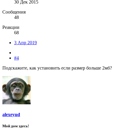
30 Дек 2015
Сообщения
48
Реакции
68
3 Апр 2019
#4
Подскажите, как установить если размер больше 2мб?
alexeyud
Мой дом здесь!