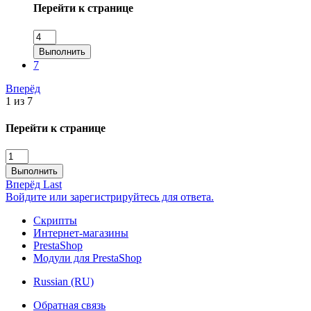
Перейти к странице
Выполнить
7
Вперёд
1 из 7
Перейти к странице
Выполнить
Вперёд
Last
Войдите или зарегистрируйтесь для ответа.
Скрипты
Интернет-магазины
PrestaShop
Модули для PrestaShop
Russian (RU)
Обратная связь