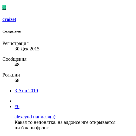
C
croizet
Создатель
Регистрация
30 Дек 2015
Сообщения
48
Реакции
68
3 Апр 2019
#6
alexeyud написал(а):
Какая то непонятка. на аддонсе нге открывается
ни бэк ни фронт