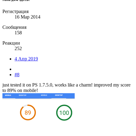
Регистрация
16 Мар 2014
Сообщения
158
Реакции
252
4 Апр 2019
#8
just tested it on PS 1.7.5.0, works like a charm! improved my score
to 89% on mobile!