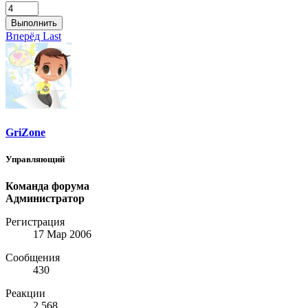
Выполнить
Вперёд
Last
GriZone
Управляющий
Команда форума
Администратор
Регистрация
17 Мар 2006
Сообщения
430
Реакции
2.568