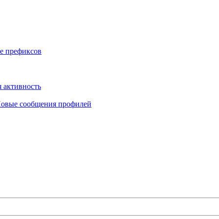
е префиксов
 активность
овые сообщения профилей