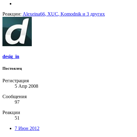
Реакции:
Alexeina66
,
XUC
,
Komodnik
и 3 других
desig_in
Постоялец
Регистрация
5 Апр 2008
Сообщения
97
Реакции
51
7 Июн 2012