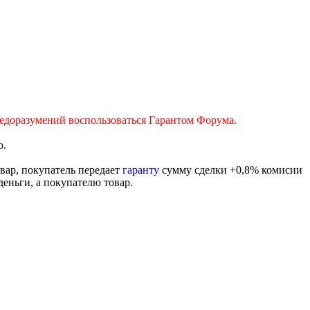
 недоразумений воспользоваться Гарантом Форума.
ю.
вар, покупатель передает
гаранту
сумму сделки +0,8% комисии
деньги, а покупателю товар.