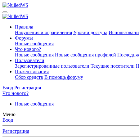
Правила
Нарушения и ограничения
Уровни доступа
Использовани
Форумы
Новые сообщения
Что нового?
Новые сообщения
Новые сообщения профилей
Последняя
Пользователи
Зарегистрированные пользователи
Текущие посетители
Н
Пожертвования
Сбор средств
В помощь форуму
Вход
Регистрация
Что нового?
Новые сообщения
Меню
Вход
Регистрация