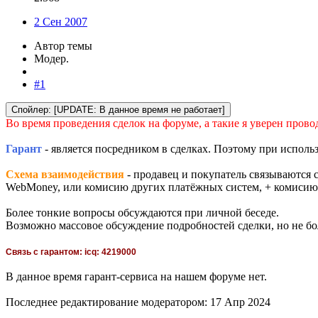
2 Сен 2007
Автор темы
Модер.
#1
Спойлер:
[UPDATE: В данное время не работает]
Во время проведения сделок на форуме, а такие я уверен пров
Гарант
- является посредником в сделках. Поэтому при исполь
Схема взаимодействия
- продавец и покупатель связываются 
WebMoney, или комисию других платёжных систем, + комиси
Более тонкие вопросы обсуждаются при личной беседе.
Возможно массовое обсуждение подробностей сделки, но не бол
Связь с гарантом: icq: 4219000
В данное время гарант-сервиса на нашем форуме нет.
Последнее редактирование модератором:
17 Апр 2024