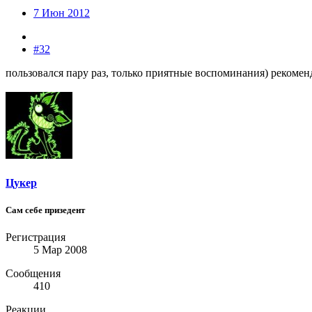
7 Июн 2012
#32
пользовался пару раз, только приятные воспоминания) рекоме
Цукер
Сам себе призедент
Регистрация
5 Мар 2008
Сообщения
410
Реакции