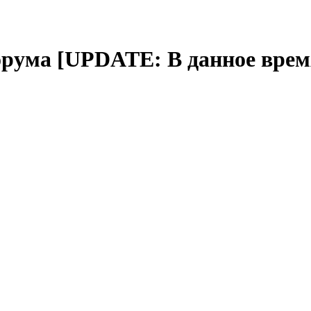
орума [UPDATE: В данное время