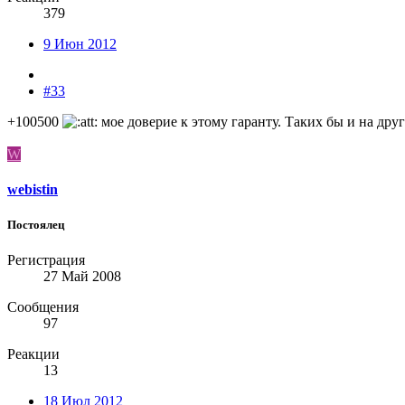
379
9 Июн 2012
#33
+100500
мое доверие к этому гаранту. Таких бы и на друг
W
webistin
Постоялец
Регистрация
27 Май 2008
Сообщения
97
Реакции
13
18 Июл 2012