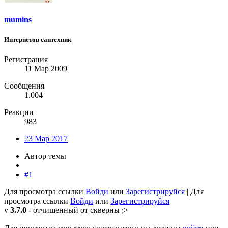
mumins
Интернетов сантехник
Регистрация
11 Мар 2009
Сообщения
1.004
Реакции
983
23 Мар 2017
Автор темы
#1
Для просмотра ссылки
Войди
или
Зарегистрируйся
|
Для
просмотра ссылки
Войди
или
Зарегистрируйся
v
3.7.0
- отчищенный от скверны ;>