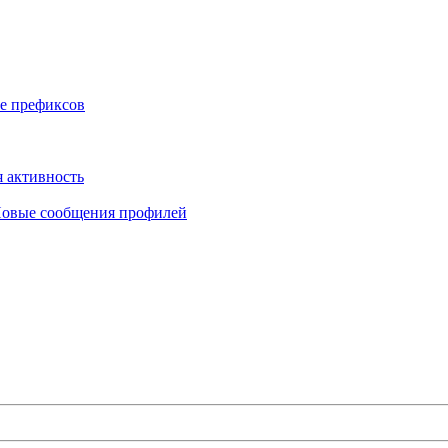
е префиксов
 активность
овые сообщения профилей