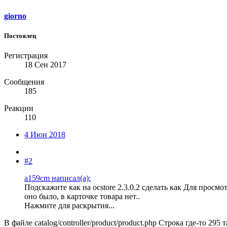
giorno
Постоялец
Регистрация
18 Сен 2017
Сообщения
185
Реакции
110
4 Июн 2018
#2
a159cm написал(а):
Подскажите как на ocstore 2.3.0.2 сделать как
Для просмо
оно было, в карточке товара нет..
Нажмите для раскрытия...
В файле catalog/controller/product/product.php Строка где-то 295 та