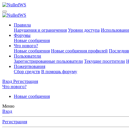
Правила
Нарушения и ограничения
Уровни доступа
Использовани
Форумы
Новые сообщения
Что нового?
Новые сообщения
Новые сообщения профилей
Последняя
Пользователи
Зарегистрированные пользователи
Текущие посетители
Н
Пожертвования
Сбор средств
В помощь форуму
Вход
Регистрация
Что нового?
Новые сообщения
Меню
Вход
Регистрация