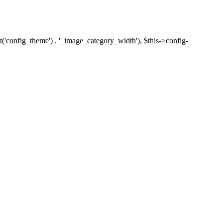
('config_theme') . '_image_category_width'), $this->config-