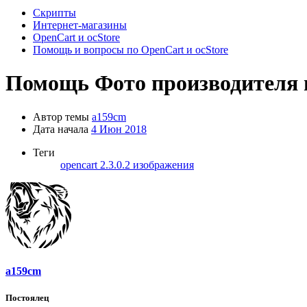
Скрипты
Интернет-магазины
OpenCart и ocStore
Помощь и вопросы по OpenCart и ocStore
Помощь
Фото производителя 
Автор темы
a159cm
Дата начала
4 Июн 2018
Теги
opencart 2.3.0.2
изображения
a159cm
Постоялец