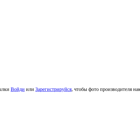
сылки
Войди
или
Зарегистрируйся
, чтобы фото производителя на