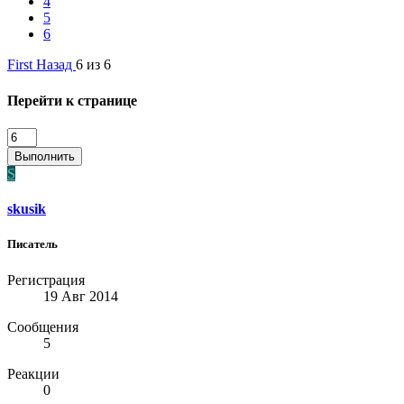
4
5
6
First
Назад
6 из 6
Перейти к странице
Выполнить
S
skusik
Писатель
Регистрация
19 Авг 2014
Сообщения
5
Реакции
0