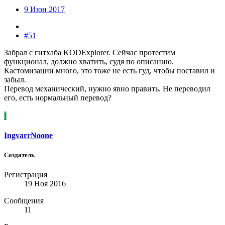
9 Июн 2017
#51
Забрал с гитхаба KODExplorer. Сейчас протестим
функционал, должно хватить, судя по описанию.
Кастомизации много, это тоже не есть гуд, чтобы поставил и
забыл.
Перевод механический, нужно явно править. Не переводил
его, есть нормальный перевод?
I
IngvarrNoone
Создатель
Регистрация
19 Ноя 2016
Сообщения
11