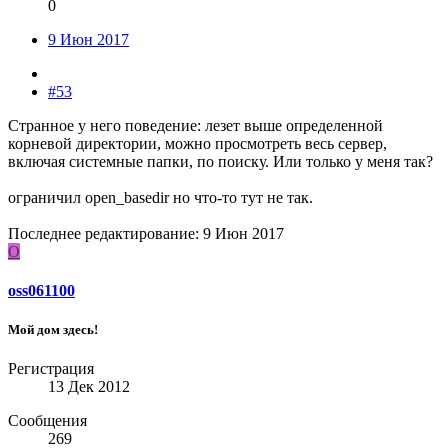
0
9 Июн 2017
#53
Странное у него поведение: лезет выше определенной
корневой директории, можно просмотреть весь сервер,
включая системные папки, по поиску. Или только у меня так?
ограничил open_basedir но что-то тут не так.
Последнее редактирование:
9 Июн 2017
O
oss061100
Мой дом здесь!
Регистрация
13 Дек 2012
Сообщения
269