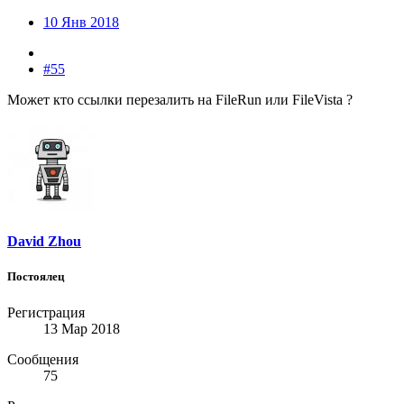
10 Янв 2018
#55
Может кто ссылки перезалить на FileRun или FileVista ?
David Zhou
Постоялец
Регистрация
13 Мар 2018
Сообщения
75