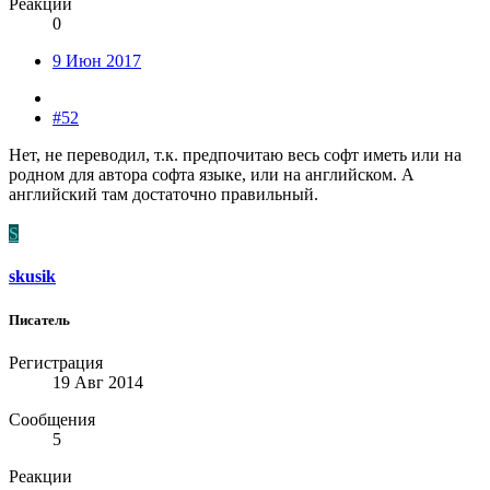
Реакции
0
9 Июн 2017
#52
Нет, не переводил, т.к. предпочитаю весь софт иметь или на
родном для автора софта языке, или на английском. А
английский там достаточно правильный.
S
skusik
Писатель
Регистрация
19 Авг 2014
Сообщения
5
Реакции