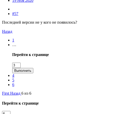
19 Ноя 2020
#57
Последней версии не у кого не появилось?
Назад
1
…
Перейти к странице
Выполнить
4
5
6
First
Назад
6 из 6
Перейти к странице