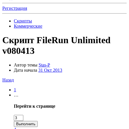
Регистрация
Скрипты
Коммерческие
Скрипт
FileRun Unlimited
v080413
Автор темы
Stas-P
Дата начала
31 Окт 2013
Назад
1
…
Перейти к странице
Выполнить