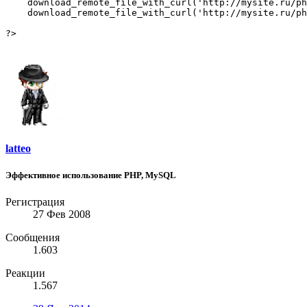
    download_remote_file_with_curl('http://mysite.ru/ph
    download_remote_file_with_curl('http://mysite.ru/ph
?>
latteo
Эффективное использование PHP, MySQL
Регистрация
27 Фев 2008
Сообщения
1.603
Реакции
1.567