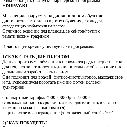
Рады сообщить о запуске партнерской программы
EDUPAY.RU
.
Мы специализируемся на дистанционном обучение
диетологов, а так же на курсах обучения для людей,
страдающих избыточным весом.
Отличное решение для владельцев сайтов/групп с
тематическим трафиком.
В настоящее время существует две программы:
1)"
КАК СТАТЬ ДИЕТОЛОГОМ"
Данная программа обучения в первую очередь предназначена
для тех, кто хочет получить дополнительное образование и в
дальнейшем зарабатывать на этом.
Она подходит для врачей, фитнес-инструкторов, массажистов
и тд. Рекомендуем работать именно с этой целевой
аудиторией.
Стандартные тарифы: 4900р, 9900р и 19900р
(с возможностью рассрочки платежа для клиента, в связи с
этим цена может варьироваться)
Партнерское вознаграждение (за оплаченный счет) - 30%
2)
"КАК ПОХУДЕТЬ"