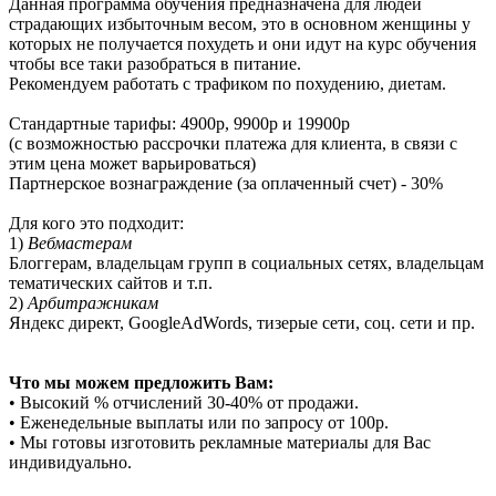
Данная программа обучения предназначена для людей
страдающих избыточным весом, это в основном женщины у
которых не получается похудеть и они идут на курс обучения
чтобы все таки разобраться в питание.
Рекомендуем работать с трафиком по похудению, диетам.
Стандартные тарифы: 4900р, 9900р и 19900р
(с возможностью рассрочки платежа для клиента, в связи с
этим цена может варьироваться)
Партнерское вознаграждение (за оплаченный счет) - 30%
Для кого это подходит:
1)
Вебмастерам
Блоггерам, владельцам групп в социальных сетях, владельцам
тематических сайтов и т.п.
2)
Арбитражникам
Яндекс директ, GoogleAdWords, тизерые сети, соц. сети и пр.
Что мы можем предложить Вам:
• Высокий % отчислений 30-40% от продажи.
• Еженедельные выплаты или по запросу от 100р.
• Мы готовы изготовить рекламные материалы для Вас
индивидуально.