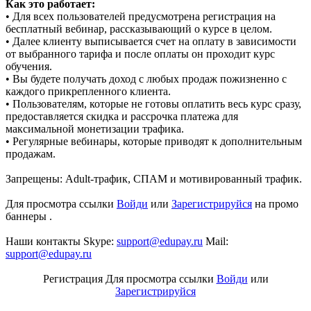
Как это работает:
• Для всех пользователей предусмотрена регистрация на
бесплатный вебинар, рассказывающий о курсе в целом.
• Далее клиенту выписывается счет на оплату в зависимости
от выбранного тарифа и после оплаты он проходит курс
обучения.
• Вы будете получать доход с любых продаж пожизненно с
каждого прикрепленного клиента.
• Пользователям, которые не готовы оплатить весь курс сразу,
предоставляется скидка и рассрочка платежа для
максимальной монетизации трафика.
• Регулярные вебинары, которые приводят к дополнительным
продажам.
Запрещены: Adult-трафик, СПАМ и мотивированный трафик.
Для просмотра ссылки
Войди
или
Зарегистрируйся
на промо
баннеры .
Наши контакты Skype:
support@edupay.ru
Mail:
support@edupay.ru
Регистрация
Для просмотра ссылки
Войди
или
Зарегистрируйся