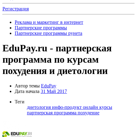
Регистрация
Реклама и маркетинг в интернет
Партнерские программы
Партнерские программы рунета
EduPay.ru - партнерская
программа по курсам
похудения и диетологии
Автор темы
EduPay
Дата начала
31 Май 2017
Теги
диетология
инфо-продукт
онлайн курсы
партнерская программа
похудение