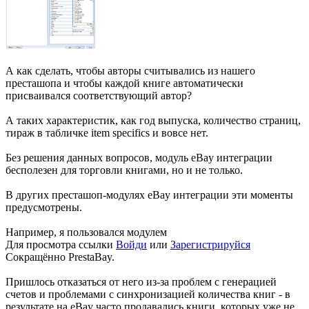
А как сделать, чтобы авторы считывались из нашего
престашопа и чтобы каждой книге автоматически
присваивался соответствующий автор?
А таких характеристик, как год выпуска, количество страниц,
тираж в табличке item specifics и вовсе нет.
Без решения данных вопросов, модуль eBay интеграции
бесполезен для торговли книгами, но и не только.
В других престашоп-модулях eBay интеграции эти моменты
предусмотрены.
Например, я пользовался модулем
Для просмотра ссылки
Войди
или
Зарегистрируйся
Сокращённо PrestaBay.
Пришлось отказаться от него из-за проблем с генерацией
счетов и проблемами с синхронизацией количества книг - в
результате на eBay часто продавались книги, которых уже не