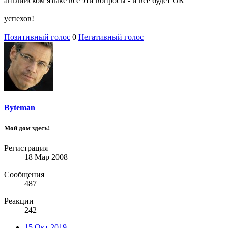
английском языке все эти вопросы - и всё будет ОК
успехов!
Позитивный голос
0
Негативный голос
Byteman
Мой дом здесь!
Регистрация
18 Мар 2008
Сообщения
487
Реакции
242
15 Окт 2019