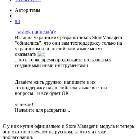
Автор темы
#3
_sashok написал(а):
Вы ж на украинских разработчиков StoreManagerа
"обиделись", что они вам техподдержку только на
украинском или английском языке могут
оказывать
...но в то же время продолжаете пользоваться
созданными ними инструментами
Давайте жить дружно, напишите в их
техподдержку на английском языке все эти
вопросы - и всё будет ОК
успехов!
Нажмите для раскрытия...
Я у них купил официально и Store Manager и модуль и теперь
они охотно отвечают на русском, за что я их уже
поблагодарил.