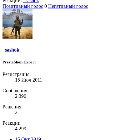
Реакции:
_sashok
Позитивный голос
0
Негативный голос
_sashok
PrestaShop Expert
Регистрация
15 Июл 2011
Сообщения
2.390
Решения
2
Реакции
4.299
15 Окт 2019