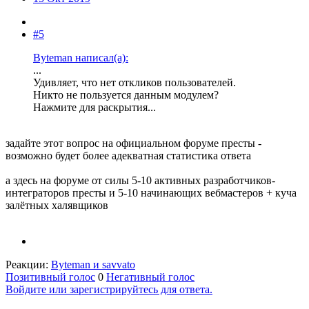
#5
Byteman написал(а):
...
Удивляет, что нет откликов пользователей.
Никто не пользуется данным модулем?
Нажмите для раскрытия...
задайте этот вопрос на официальном форуме престы -
возможно будет более адекватная статистика ответа
а здесь на форуме от силы 5-10 активных разработчиков-
интеграторов престы и 5-10 начинающих вебмастеров + куча
залётных халявщиков
Реакции:
Byteman
и
savvato
Позитивный голос
0
Негативный голос
Войдите или зарегистрируйтесь для ответа.