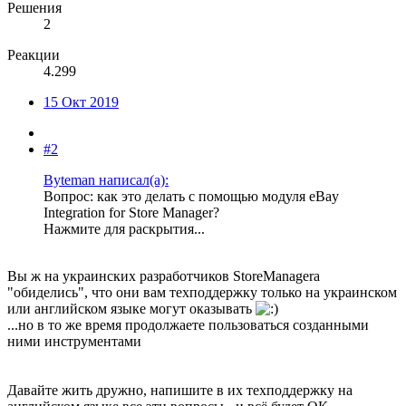
Решения
2
Реакции
4.299
15 Окт 2019
#2
Byteman написал(а):
Вопрос: как это делать с помощью модуля eBay
Integration for Store Manager?
Нажмите для раскрытия...
Вы ж на украинских разработчиков StoreManagerа
"обиделись", что они вам техподдержку только на украинском
или английском языке могут оказывать
...но в то же время продолжаете пользоваться созданными
ними инструментами
Давайте жить дружно, напишите в их техподдержку на