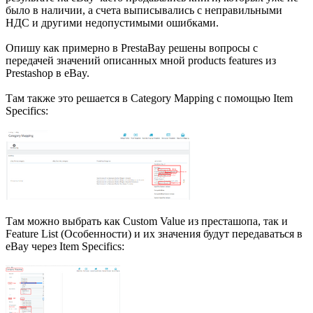
было в наличии, а счета выписывались с неправильными
НДС и другими недопустимыми ошибками.
Опишу как примерно в PrestaBay решены вопросы с
передачей значений описанных мной products features из
Prestashop в eBay.
Там также это решается в Category Mapping c помощью Item
Specifics:
Там можно выбрать как Custom Value из престашопа, так и
Feature List (Особенности) и их значения будут передаваться в
eBay через Item Specifics: