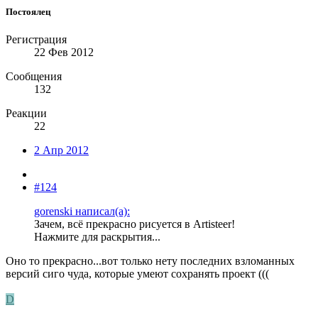
Постоялец
Регистрация
22 Фев 2012
Сообщения
132
Реакции
22
2 Апр 2012
#124
gorenski написал(а):
Зачем, всё прекрасно рисуется в Artisteer!
Нажмите для раскрытия...
Оно то прекрасно...вот только нету последних взломанных
версий сиго чуда, которые умеют сохранять проект (((
D