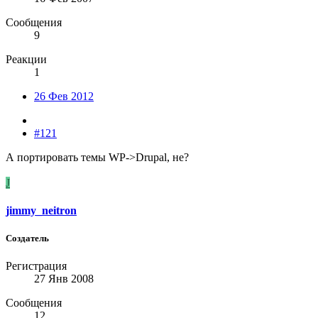
Сообщения
9
Реакции
1
26 Фев 2012
#121
А портировать темы WP->Drupal, не?
J
jimmy_neitron
Создатель
Регистрация
27 Янв 2008
Сообщения
12