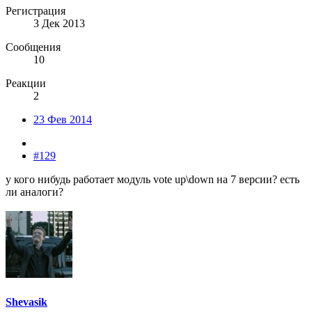
Регистрация
3 Дек 2013
Сообщения
10
Реакции
2
23 Фев 2014
#129
у кого нибудь работает модуль vote up\down на 7 версии? есть
ли аналоги?
Shevasik