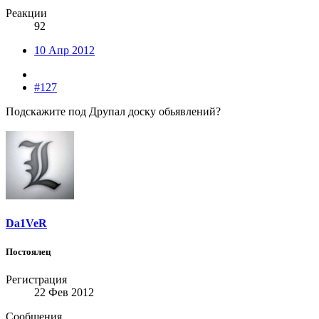
Реакции
92
10 Апр 2012
#127
Подскажите под Друпал доску обьявлений?
Da1VeR
Постоялец
Регистрация
22 Фев 2012
Сообщения