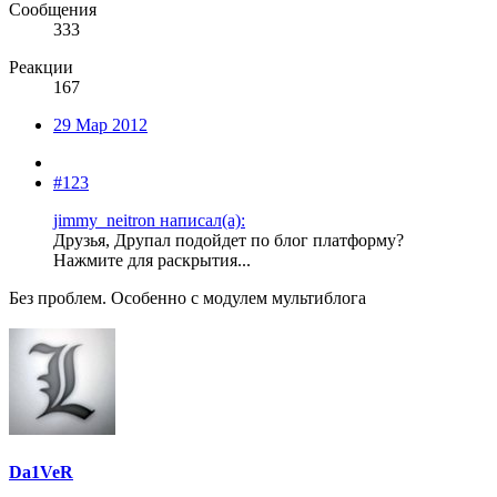
Сообщения
333
Реакции
167
29 Мар 2012
#123
jimmy_neitron написал(а):
Друзья, Друпал подойдет по блог платформу?
Нажмите для раскрытия...
Без проблем. Особенно с модулем мультиблога
Da1VeR