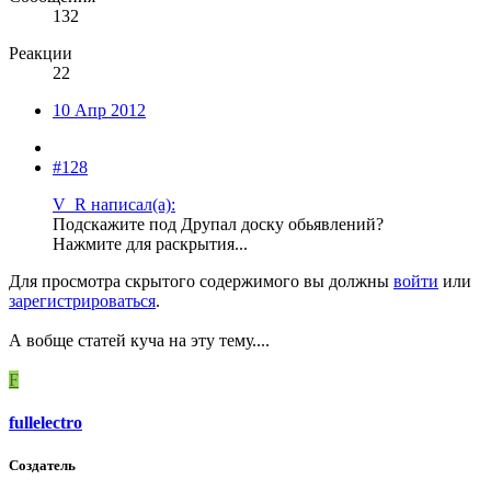
132
Реакции
22
10 Апр 2012
#128
V_R написал(а):
Подскажите под Друпал доску обьявлений?
Нажмите для раскрытия...
Для просмотра скрытого содержимого вы должны
войти
или
зарегистрироваться
.
А вобще статей куча на эту тему....
F
fullelectro
Создатель