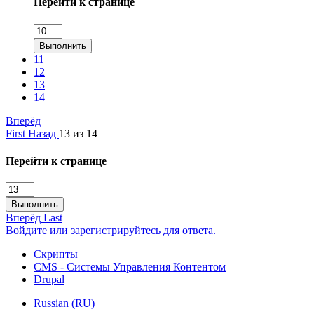
Перейти к странице
Выполнить
11
12
13
14
Вперёд
First
Назад
13 из 14
Перейти к странице
Выполнить
Вперёд
Last
Войдите или зарегистрируйтесь для ответа.
Скрипты
CMS - Системы Управления Контентом
Drupal
Russian (RU)