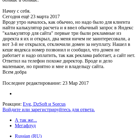
Начну с себя.
Сегодня ещё 23 марта 2017
Вроде утро началось, как обычно, но надо было для клиента
найти калькулятор расчета и я ввел обычный запрос в Яндекс
"калькулятор для сайта" первые три были рекламные из
директа я их и открыл, два меня ничем не заинтересовали, а
вот 3-й не открылся, отключили домен за неуплату. Нашел в
кеше яндекса номер позвонил и сообщил, что домен не
работает и надо оплатить, так как реклама работает, а сайт нет.
Ответил на телефон похоже директор. Вроде и дело
маленькое, но приятно и мне и владельцу сайта.
Всем добра
Последнее редактирование:
23 Мар 2017
Реакции:
Evg
,
DzSoft
и
Sorcus
Войдите или зарегистрируйтесь для ответа.
А так же...
Мегафлуд
Russian (RU)