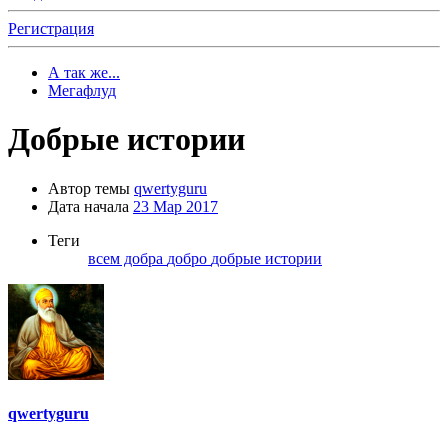
Регистрация
А так же...
Мегафлуд
Добрые истории
Автор темы
qwertyguru
Дата начала
23 Мар 2017
Теги
всем добра
добро
добрые истории
qwertyguru