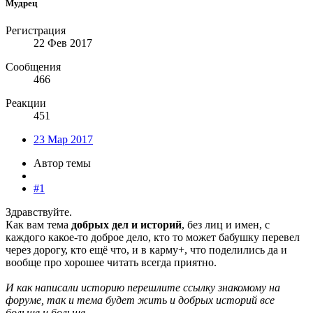
Мудрец
Регистрация
22 Фев 2017
Сообщения
466
Реакции
451
23 Мар 2017
Автор темы
#1
Здравствуйте.
Как вам тема
добрых дел и историй
, без лиц и имен, с
каждого какое-то доброе дело, кто то может бабушку перевел
через дорогу, кто ещё что, и в карму+, что поделились да и
вообще про хорошее читать всегда приятно.
И как написали историю перешлите ссылку знакомому на
форуме, так и тема будет жить и добрых историй все
больше и больше.