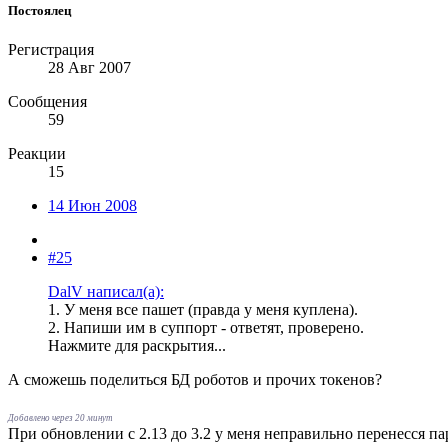
Постоялец
Регистрация
28 Авг 2007
Сообщения
59
Реакции
15
14 Июн 2008
#25
DalV написал(а):
1. У меня все пашет (правда у меня куплена).
2. Напиши им в суппорт - ответят, проверено.
Нажмите для раскрытия...
А сможешь поделиться БД роботов и прочих токенов?
Добавлено через 20 минут
При обновлении с 2.13 до 3.2 у меня неправильно перенесся па