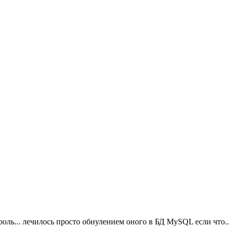
роль... лечилось просто обнулением оного в БД MySQL если что..