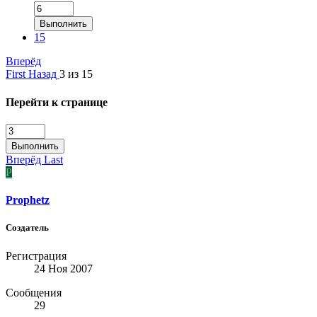
Выполнить
15
Вперёд
First
Назад
3 из 15
Перейти к странице
Выполнить
Вперёд
Last
P
Prophetz
Создатель
Регистрация
24 Ноя 2007
Сообщения
29