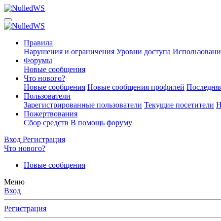
Правила
Нарушения и ограничения
Уровни доступа
Использовани
Форумы
Новые сообщения
Что нового?
Новые сообщения
Новые сообщения профилей
Последняя
Пользователи
Зарегистрированные пользователи
Текущие посетители
Н
Пожертвования
Сбор средств
В помощь форуму
Вход
Регистрация
Что нового?
Новые сообщения
Меню
Вход
Регистрация