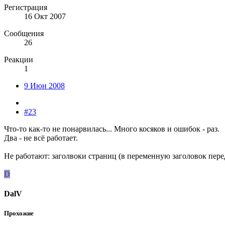
Регистрация
16 Окт 2007
Сообщения
26
Реакции
1
9 Июн 2008
#23
Что-то как-то не понарвилась... Много косяков и ошибок - раз.
Два - не всё работает.
Не работают: заголвоки страниц (в переменную заголовок пере
D
DalV
Прохожие