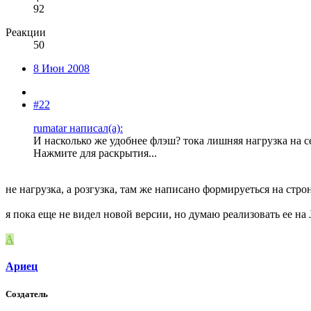
92
Реакции
50
8 Июн 2008
#22
rumatar написал(а):
И насколько же удобнее флэш? тока лишняя нагрузка на 
Нажмите для раскрытия...
не нагрузка, а розгузка, там же написано формируеться на стро
я пока еще не видел новой версии, но думаю реализовать ее на
А
Ариец
Создатель