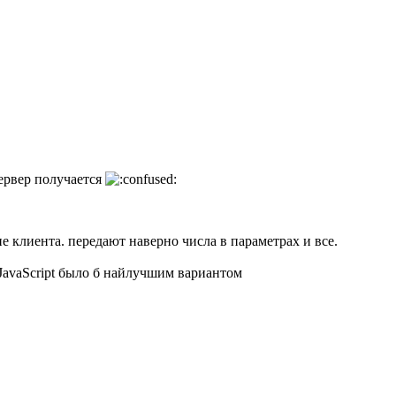
сервер получается
не клиента. передают наверно числа в параметрах и все.
 JavaScript было б найлучшим вариантом