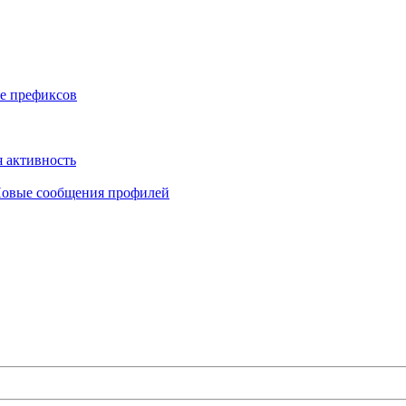
е префиксов
 активность
овые сообщения профилей