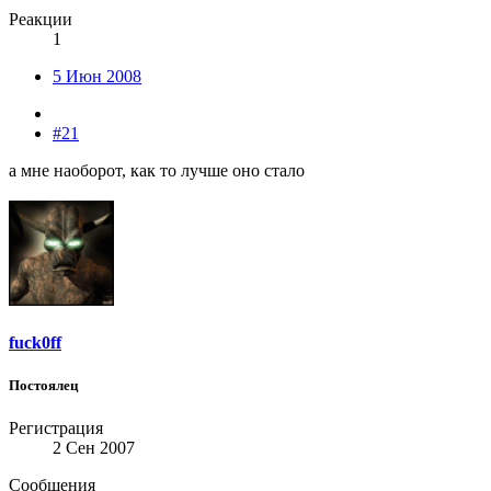
Реакции
1
5 Июн 2008
#21
а мне наоборот, как то лучше оно стало
fuck0ff
Постоялец
Регистрация
2 Сен 2007
Сообщения