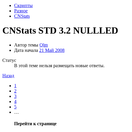
Скрипты
Разное
CNStats
CNStats STD 3.2 NULLLED
Автор темы
Qlm
Дата начала
21 Май 2008
Статус
В этой теме нельзя размещать новые ответы.
Назад
1
2
3
4
5
…
Перейти к странице