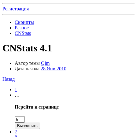
Регистрация
Скрипты
Разное
CNStats
CNStats 4.1
Автор темы
Qlm
Дата начала
28 Янв 2010
Назад
1
…
Перейти к странице
Выполнить
7