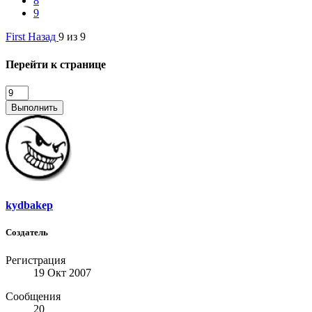
8
9
First
Назад
9 из 9
Перейти к странице
Выполнить
kydbakep
Создатель
Регистрация
19 Окт 2007
Сообщения
20