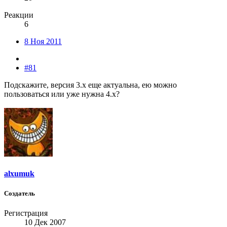
Реакции
6
8 Ноя 2011
#81
Подскажите, версия 3.х еще актуальна, ею можно
пользоваться или уже нужна 4.х?
alxumuk
Создатель
Регистрация
10 Дек 2007