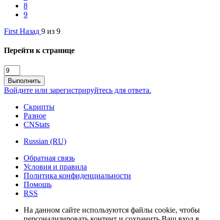
8
9
First
Назад
9 из 9
Перейти к странице
Выполнить
Войдите или зарегистрируйтесь для ответа.
Скрипты
Разное
CNStats
Russian (RU)
Обратная связь
Условия и правила
Политика конфиденциальности
Помощь
RSS
На данном сайте используются файлы cookie, чтобы
персонализировать контент и сохранить Ваш вход в