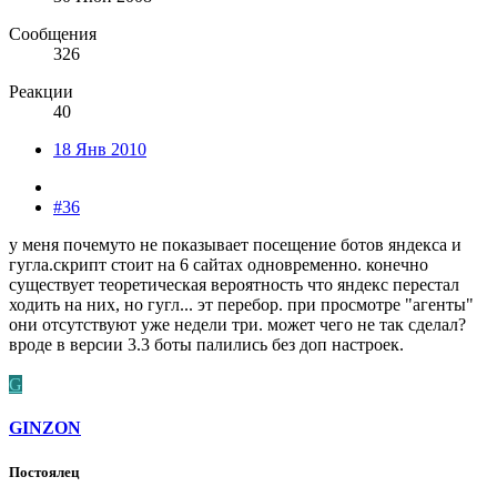
Сообщения
326
Реакции
40
18 Янв 2010
#36
у меня почемуто не показывает посещение ботов яндекса и
гугла.скрипт стоит на 6 сайтах одновременно. конечно
существует теоретическая вероятность что яндекс перестал
ходить на них, но гугл... эт перебор. при просмотре "агенты"
они отсутствуют уже недели три. может чего не так сделал?
вроде в версии 3.3 боты палились без доп настроек.
G
GINZON
Постоялец