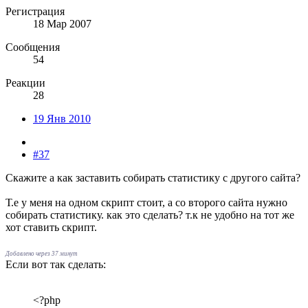
Регистрация
18 Мар 2007
Сообщения
54
Реакции
28
19 Янв 2010
#37
Скажите а как заставить собирать статистику с другого сайта?
Т.е у меня на одном скрипт стоит, а со второго сайта нужно
собирать статистику. как это сделать? т.к не удобно на тот же
хот ставить скрипт.
Добавлено через 37 минут
Если вот так сделать:
<?php