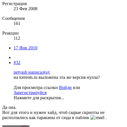
Регистрация
23 Фев 2008
Сообщения
161
Реакции
112
17 Янв 2010
#32
petyasb написал(а):
на torrents.ru выложена эта же версия нулла?
Для просмотра ссылки
Войди
или
Зарегистрируйся
Нажмите для раскрытия...
Да она.
Вот для этого и нужен хайд, чтоб сырые скрипты не
расползались как тараканы от сюда в паблик
.