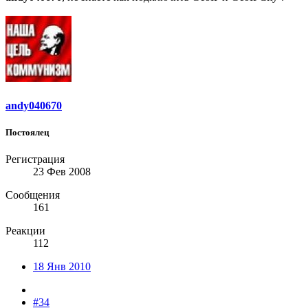
andy040670
Постоялец
Регистрация
23 Фев 2008
Сообщения
161
Реакции
112
18 Янв 2010
#34