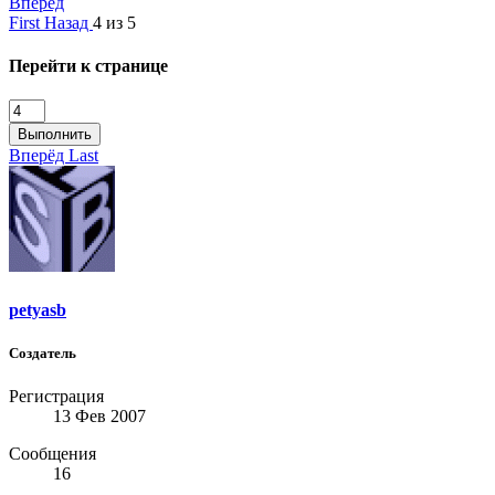
Вперёд
First
Назад
4 из 5
Перейти к странице
Выполнить
Вперёд
Last
petyasb
Создатель
Регистрация
13 Фев 2007
Сообщения
16