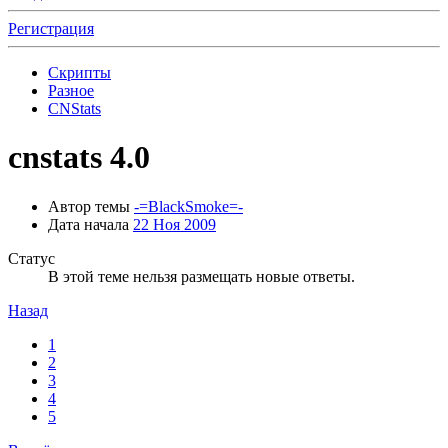
Регистрация
Скрипты
Разное
CNStats
cnstats 4.0
Автор темы
-=BlackSmoke=-
Дата начала
22 Ноя 2009
Статус
В этой теме нельзя размещать новые ответы.
Назад
1
2
3
4
5