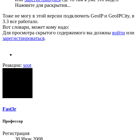
Нажмите для раскрытия...
Тоже не могу в этой версии подключить GeoIP и GeoIPCity, в
3.3 все работало.
Вот словари, может кому надо:
Для просмотра скрытого содержимого вы должны
войти
или
зарегистрироваться
.
Реакции:
soot
Fast3r
Профессор
Регистрация
30 Июн 2008