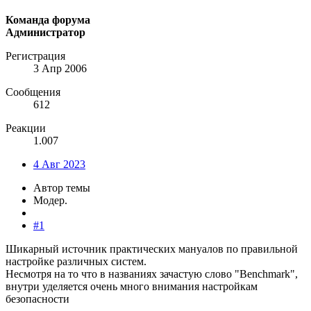
Команда форума
Администратор
Регистрация
3 Апр 2006
Сообщения
612
Реакции
1.007
4 Авг 2023
Автор темы
Модер.
#1
Шикарный источник практических мануалов по правильной
настройке различных систем.
Несмотря на то что в названиях зачастую слово "Benchmark",
внутри уделяется очень много внимания настройкам
безопасности