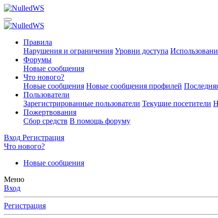
Правила
Нарушения и ограничения
Уровни доступа
Использовани
Форумы
Новые сообщения
Что нового?
Новые сообщения
Новые сообщения профилей
Последняя
Пользователи
Зарегистрированные пользователи
Текущие посетители
Н
Пожертвования
Сбор средств
В помощь форуму
Вход
Регистрация
Что нового?
Новые сообщения
Меню
Вход
Регистрация