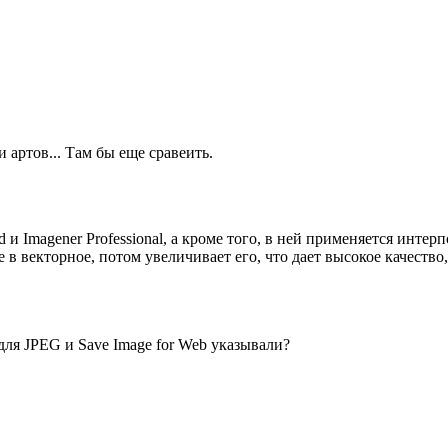
 артов... Там бы еще сравеить.
и Imagener Professional, а кроме того, в ней применяется интер
 в векторное, потом увеличивает его, что дает высокое качество,
для JPEG и Save Image for Web указывали?