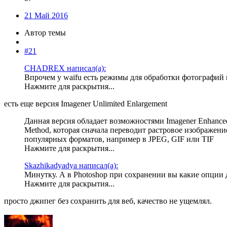
21 Май 2016
Автор темы
#21
CHADREX написал(а):
Впрочем у waifu есть режимы для обработки фотографий и
Нажмите для раскрытия...
есть еще версия Imagener Unlimited Enlargement
Данная версия обладает возможностями Imagener Enhanced 
Method, которая сначала переводит растровое изображение
популярных форматов, например в JPEG, GIF или TIF
Нажмите для раскрытия...
Skazhikadyadya написал(а):
Минутку. А в Photoshop при сохранении вы какие опции 
Нажмите для раскрытия...
просто джипег без сохранить для веб, качество не ущемлял.