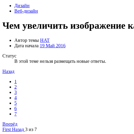
Дизайн
Веб-дизайн
Чем увеличить изображение к
Автор темы
HAT
Дата начала
19 Май 2016
Статус
В этой теме нельзя размещать новые ответы.
Назад
1
2
3
4
5
6
7
Вперёд
First
Назад
3 из 7