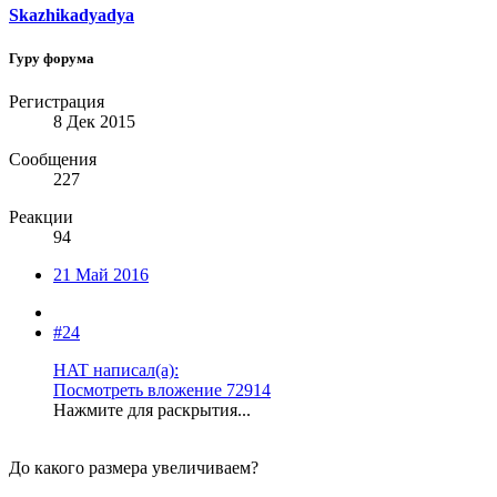
Skazhikadyadya
Гуру форума
Регистрация
8 Дек 2015
Сообщения
227
Реакции
94
21 Май 2016
#24
HAT написал(а):
Посмотреть вложение 72914
Нажмите для раскрытия...
До какого размера увеличиваем?