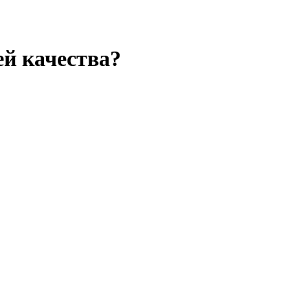
й качества?