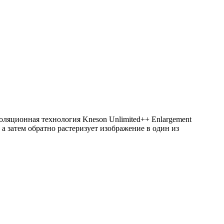
поляционная технология Kneson Unlimited++ Enlargement
 а затем обратно растеризует изображение в один из