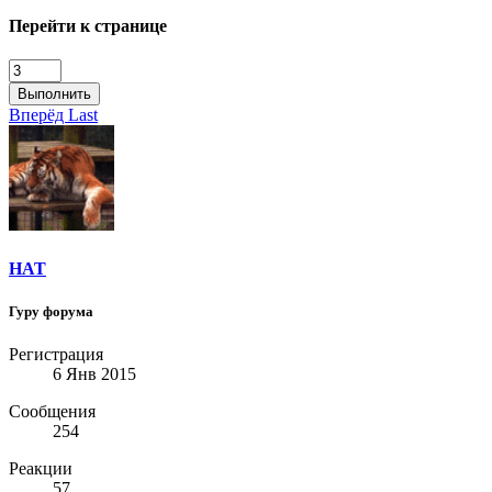
Перейти к странице
Выполнить
Вперёд
Last
HAT
Гуру форума
Регистрация
6 Янв 2015
Сообщения
254
Реакции
57