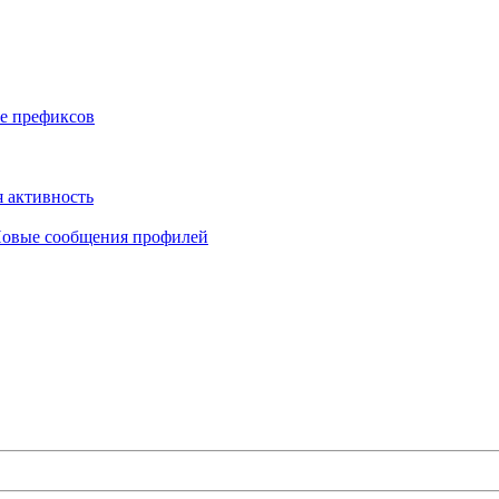
е префиксов
 активность
овые сообщения профилей