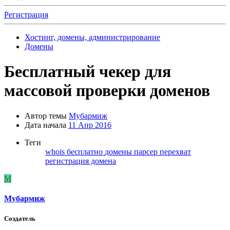
Регистрация
Хостинг, домены, администрирование
Домены
Бесплатный чекер для
массовой проверки доменов
Автор темы
Мубармиж
Дата начала
11 Апр 2016
Теги
whois
бесплатно
домены
парсер
перехват
регистрация домена
М
Мубармиж
Создатель