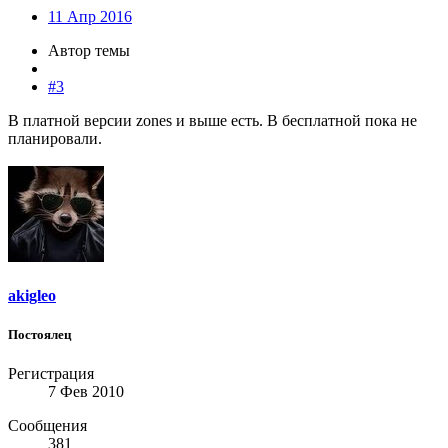
11 Апр 2016
Автор темы
#3
В платной версии zones и выше есть. В бесплатной пока не
планировали.
akigleo
Постоялец
Регистрация
7 Фев 2010
Сообщения
381