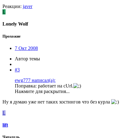
Реакции:
javer
L
Lonely Wolf
Прохожие
7 Окт 2008
Автор темы
#3
ewg777 написал(а):
Поправка: работает на cUrl.
Нажмите для раскрытия...
Ну я думаю уже нет таких хостингов что без курла
L
lift
Читатель