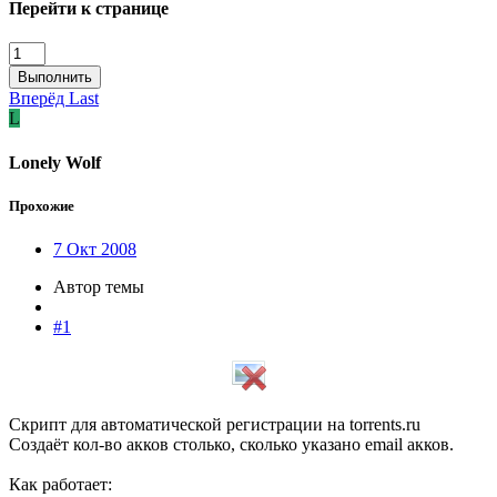
Перейти к странице
Выполнить
Вперёд
Last
L
Lonely Wolf
Прохожие
7 Окт 2008
Автор темы
#1
Скрипт для автоматической регистрации на torrents.ru
Создаёт кол-во акков столько, сколько указано email акков.
Как работает: