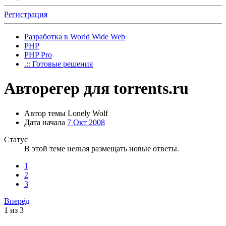
Регистрация
Разработка в World Wide Web
PHP
PHP Pro
.:: Готовые решения
Авторегер для torrents.ru
Автор темы
Lonely Wolf
Дата начала
7 Окт 2008
Статус
В этой теме нельзя размещать новые ответы.
1
2
3
Вперёд
1 из 3