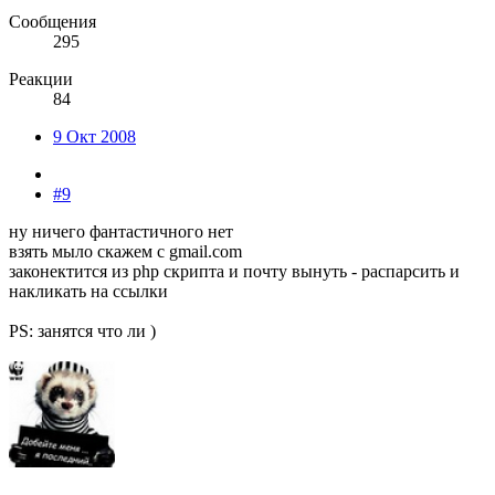
Сообщения
295
Реакции
84
9 Окт 2008
#9
ну ничего фантастичного нет
взять мыло скажем с gmail.com
законектится из php скрипта и почту вынуть - распарсить и
накликать на ссылки
PS: занятся что ли )