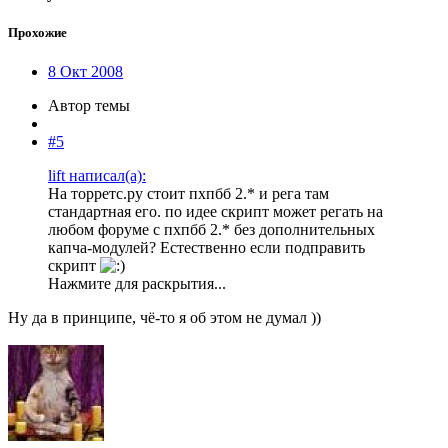
Прохожие
8 Окт 2008
Автор темы
#5
lift написал(а):
На торретс.ру стоит пхпбб 2.* и рега там
стандартная его. по идее скрипт может регать на
любом форуме с пхпбб 2.* без дополнительных
капча-модулей? Естественно если подправить
скрипт
Нажмите для раскрытия...
Ну да в принципе, чё-то я об этом не думал ))