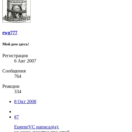
ewg777
Мой дом здесь!
Регистрация
6 Авг 2007
Сообщения
764
Реакции
334
8 Окт 2008
#7
EugeneVC написал(а):