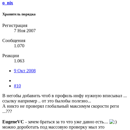
o_nix
Хранитель порядка
Регистрация
7 Ноя 2007
Сообщения
1.070
Реакции
1.063
9 Окт 2008
#10
В негобы добавить чтоб в профиль инфу нужную вписывал ...
ссылку например .. от это былобы полезно...
А никто не проверял глобальный максимум скорости реги
...???
EugeneVC
- зачем браться за то что уже давно есть....
можно дороботать под массовую проверку мыл это