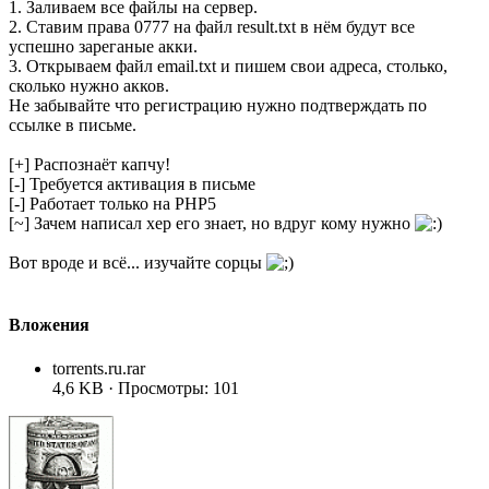
1. Заливаем все файлы на сервер.
2. Ставим права 0777 на файл result.txt в нём будут все
успешно зареганые акки.
3. Открываем файл email.txt и пишем свои адреса, столько,
сколько нужно акков.
Не забывайте что регистрацию нужно подтверждать по
ссылке в письме.
[+] Распознаёт капчу!
[-] Требуется активация в письме
[-] Работает только на PHP5
[~] Зачем написал хер его знает, но вдруг кому нужно
Вот вроде и всё... изучайте сорцы
Вложения
torrents.ru.rar
4,6 KB · Просмотры: 101