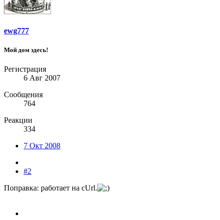
ewg777
Мой дом здесь!
Регистрация
6 Авг 2007
Сообщения
764
Реакции
334
7 Окт 2008
#2
Поправка: работает на cUrl.