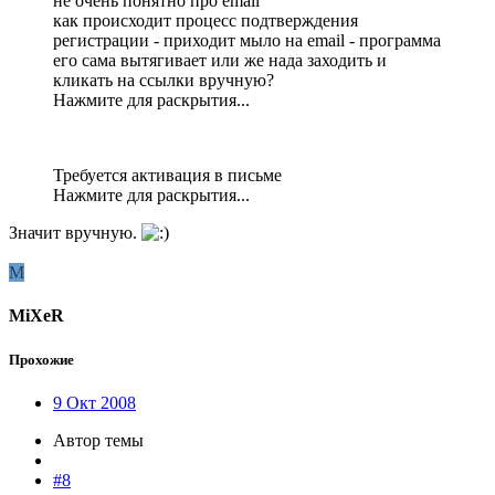
не очень понятно про email
как происходит процесс подтверждения
регистрации - приходит мыло на email - программа
его сама вытягивает или же нада заходить и
кликать на ссылки вручную?
Нажмите для раскрытия...
Требуется активация в письме
Нажмите для раскрытия...
Значит вручную.
M
MiXeR
Прохожие
9 Окт 2008
Автор темы
#8