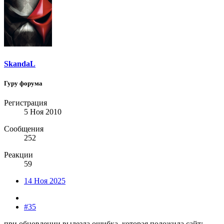
SkandaL
Гуру форума
Регистрация
5 Ноя 2010
Сообщения
252
Реакции
59
14 Ноя 2025
#35
при обновлении вылезла ошибка, которая положила сайт: