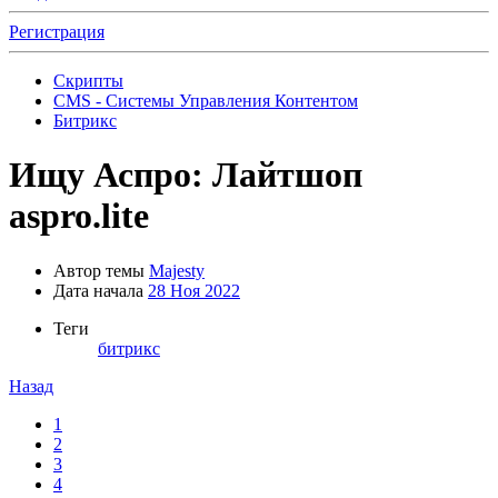
Регистрация
Скрипты
CMS - Системы Управления Контентом
Битрикс
Ищу
Аспро: Лайтшоп
aspro.lite
Автор темы
Majesty
Дата начала
28 Ноя 2022
Теги
битрикс
Назад
1
2
3
4