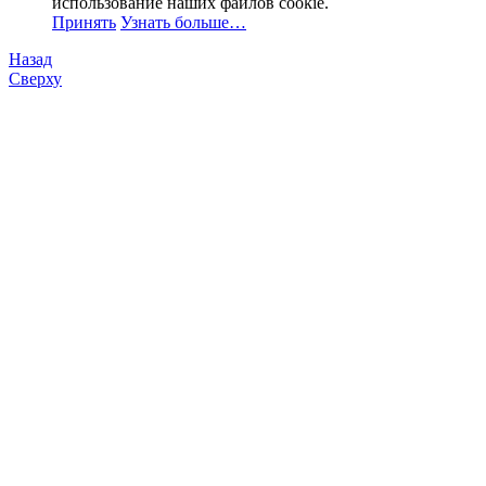
использование наших файлов cookie.
Принять
Узнать больше…
Назад
Сверху