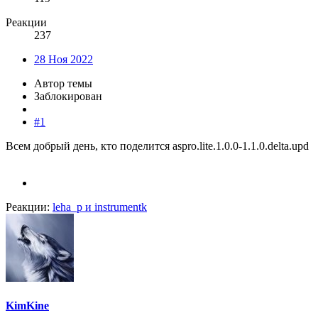
Реакции
237
28 Ноя 2022
Автор темы
Заблокирован
#1
Всем добрый день, кто поделится aspro.lite.1.0.0-1.1.0.delta.upd
Реакции:
leha_p
и
instrumentk
KimKine