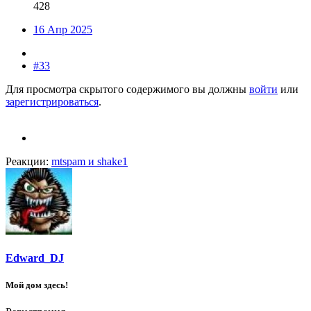
428
16 Апр 2025
#33
Для просмотра скрытого содержимого вы должны
войти
или
зарегистрироваться
.
Реакции:
mtspam
и
shake1
Edward_DJ
Мой дом здесь!