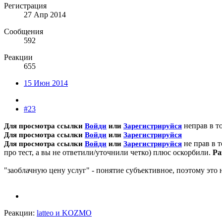
Регистрация
27 Апр 2014
Сообщения
592
Реакции
655
15 Июн 2014
#23
неправ в то
Для просмотра ссылки
Войди
или
Зарегистрируйся
Для просмотра ссылки
Войди
или
Зарегистрируйся
не прав в т
Для просмотра ссылки
Войди
или
Зарегистрируйся
про тест, а вы не ответили/уточнили четко) плюс оскорбили.
Ра
"заоблачную цену услуг" - понятие субъективное, поэтому это 
Реакции:
latteo
и
KOZMO