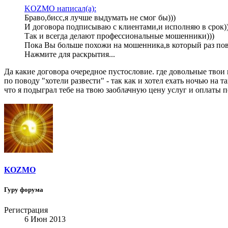
KOZMO написал(а):
Браво,бисс,я лучше выдумать не смог бы)))
И договора подписываю с клиентами,и исполняю в срок))
Так и всегда делают профессиональные мошенники)))
Пока Вы больше похожи на мошенника,в который раз повто
Нажмите для раскрытия...
Да какие договора очередное пустословие. где довольные твои 
по поводу "хотели развести" - так как и хотел ехать ночью на 
что я подыграл тебе на твою заоблачную цену услуг и оплаты п
KOZMO
Гуру форума
Регистрация
6 Июн 2013