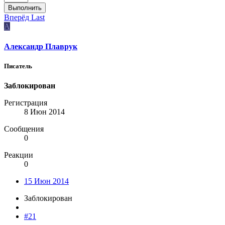
Выполнить
Вперёд
Last
А
Александр Плаврук
Писатель
Заблокирован
Регистрация
8 Июн 2014
Сообщения
0
Реакции
0
15 Июн 2014
Заблокирован
#21