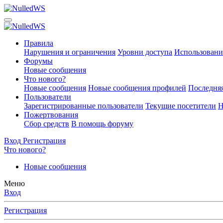
Правила
Нарушения и ограничения
Уровни доступа
Использовани
Форумы
Новые сообщения
Что нового?
Новые сообщения
Новые сообщения профилей
Последняя
Пользователи
Зарегистрированные пользователи
Текущие посетители
Н
Пожертвования
Сбор средств
В помощь форуму
Вход
Регистрация
Что нового?
Новые сообщения
Меню
Вход
Регистрация