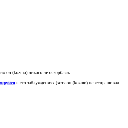
но он (kozmo) никого не оскорблял.
в его заблуждениях (хотя он (kozmo) переспрашивал
рируйся