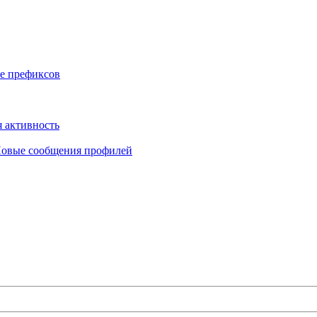
е префиксов
 активность
овые сообщения профилей