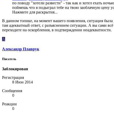
по поводу "хотели развести" - так как и хотел ехать ночь
поймешь что я подыграл тебе на твою заоблачную цену ус
Нажмите для раскрытия...
В данном топике, на момент вашего появления, ситуация была у
там адекватный ответ, с разъяснением ситуации. А вы сами всё 
переходите на оскорбления, в подтверждении неадекватности.
А
Александр Плаврук
Писатель
Заблокирован
Регистрация
8 Июн 2014
Сообщения
0
Реакции
0