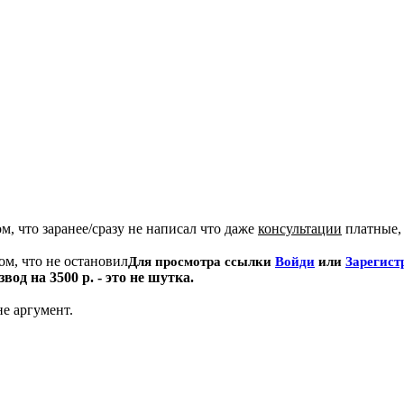
м, что заранее/сразу не написал что даже
консультации
платные, 
ом, что не остановил
Для просмотра ссылки
Войди
или
Зарегист
звод на 3500 р. - это не шутка.
не аргумент.