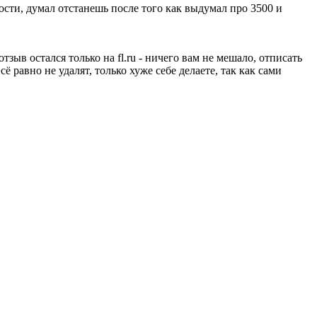
ности, думал отстанешь после того как выдумал про 3500 и
ыв остался только на fl.ru - ничего вам не мешало, отписать
ё равно не удалят, только хуже себе делаете, так как сами