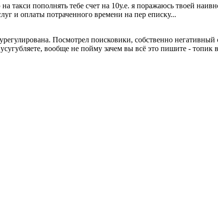
ю на такси пополнять тебе счет на 10у.е. я поражаюсь твоей наив
луг и оплаты потраченного времени на пер еписку...
регулирована. Посмотрел поисковики, собственно негативный отз
усугубляете, вообще не пойму зачем вы всё это пишите - топик вс