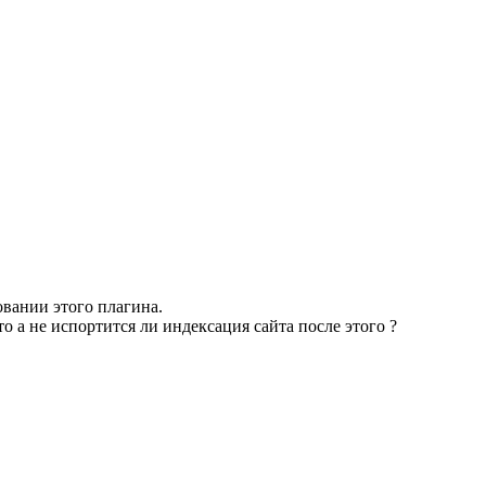
овании этого плагина.
то а не испортится ли индексация сайта после этого ?