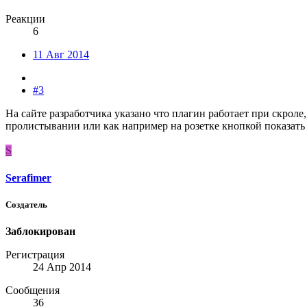
Реакции
6
11 Авг 2014
#3
На сайте разработчика указано что плагин работает при скроле
пролистывании или как например на розетке кнопкой показать
S
Serafimer
Создатель
Заблокирован
Регистрация
24 Апр 2014
Сообщения
36