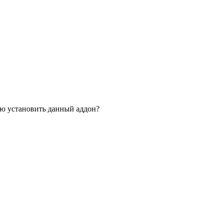
чную установить данный аддон?