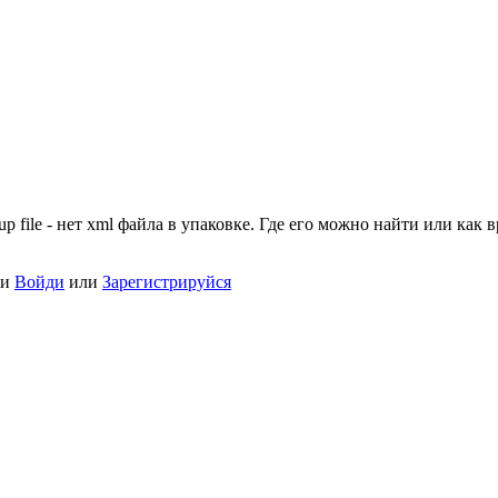
 setup file - нет xml файла в упаковке. Где его можно найти или к
ки
Войди
или
Зарегистрируйся