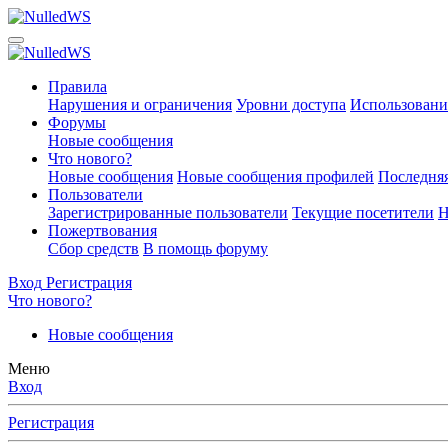
Правила
Нарушения и ограничения
Уровни доступа
Использовани
Форумы
Новые сообщения
Что нового?
Новые сообщения
Новые сообщения профилей
Последняя
Пользователи
Зарегистрированные пользователи
Текущие посетители
Н
Пожертвования
Сбор средств
В помощь форуму
Вход
Регистрация
Что нового?
Новые сообщения
Меню
Вход
Регистрация