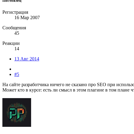
Постоялец
Регистрация
16 Мар 2007
Сообщения
45
Реакции
14
13 Авг 2014
#5
На сайте разработчика ничего не сказано про SEO при использ
Может кто в курсе: есть ли смысл в этом плагине в том плане ч