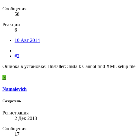
Сообщения
58
Реакции
6
10 Авг 2014
#2
Ошибка в установке: JInstaller: :Install: Cannot find XML setup
N
Namalevich
Создатель
Регистрация
2 Дек 2013
Сообщения
17