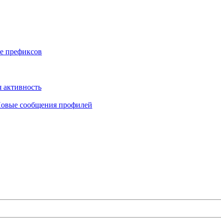
е префиксов
 активность
овые сообщения профилей