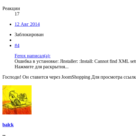
Реакции
17
12 Авг 2014
Заблокирован
#4
Ferox написал(а):
Ошибка в установке: JInstaller: :Install: Cannot find XML
Нажмите для раскрытия...
Господи! Он ставится через JoomShopping
Для просмотра ссыл
balck