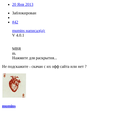
20 Янв 2013
Заблокирован
#42
mumins написал(а):
V 4.0.1
MBR
m.
Нажмите для раскрытия...
Не подскажите - скачан с их офф сайта или нет ?
mumins