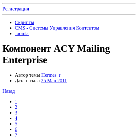
Регистрация
Скрипты
CMS - Системы Управления Контентом
Joomla
Компонент
ACY Mailing
Enterprise
Автор темы
Hermes_r
Дата начала
25 Мар 2011
Назад
1
2
3
4
5
6
7