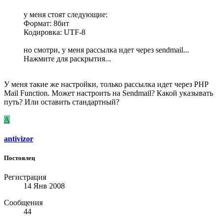
у меня стоят следующие:
Формат: 8бит
Кодировка: UTF-8
но смотри, у меня рассылка идет через sendmail...
Нажмите для раскрытия...
У меня такие же настройки, только рассылка идет через PHP
Mail Function. Может настроить на Sendmail? Какой указывать
путь? Или оставить стандартный?
A
antivizor
Постоялец
Регистрация
14 Янв 2008
Сообщения
44