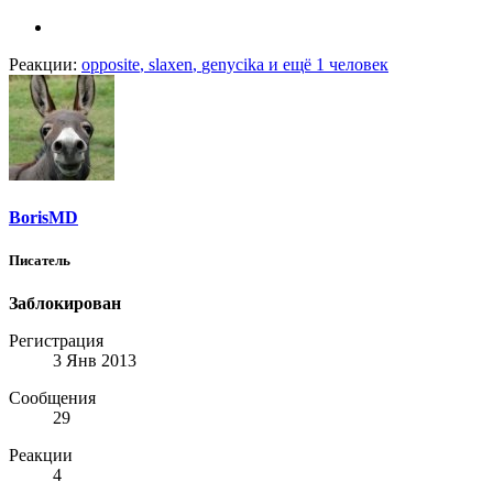
Реакции:
opposite
,
slaxen
,
genycika
и ещё 1 человек
BorisMD
Писатель
Заблокирован
Регистрация
3 Янв 2013
Сообщения
29
Реакции
4