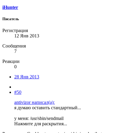
iHunter
Писатель
Регистрация
12 Янв 2013
Сообщения
7
Реакции
0
28 Янв 2013
#50
antivizor написал(а):
я думаю оставить стандартный...
у меня: /usr/sbin/sendmail
Нажмите для раскрытия...