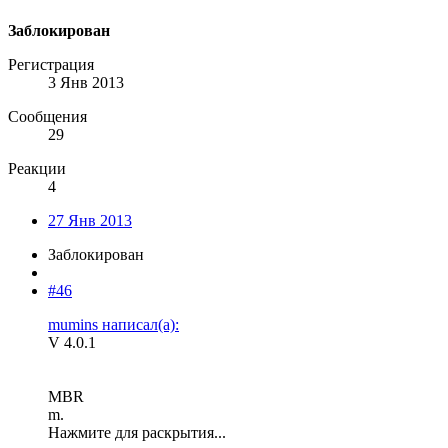
Заблокирован
Регистрация
3 Янв 2013
Сообщения
29
Реакции
4
27 Янв 2013
Заблокирован
#46
mumins написал(а):
V 4.0.1
MBR
m.
Нажмите для раскрытия...