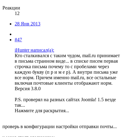
Реакции
12
28 Янв 2013
#47
iHunter написал(а):
Кто сталкивался с таким чудом, mail.ru принимает
в письма странном виде... в списке писем первая
строчка письма почему то с пробелами через
каждую букву (п р и м е р). А внутри письма уже
все норм. Причем именно mail.ru, все остальные
включая почтовые клиенты отображают норм.
Версия 3.8.0
P.S. проверял на разных сайтах Joomla! 1.5 везде
так...
Нажмите для раскрытия...
проверь в конфигурации настройки отправки почты...