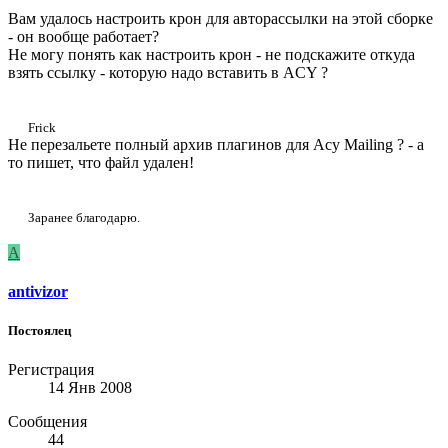
Вам удалось настроить крон для авторассылки на этой сборке
- он вообще работает?
Не могу понять как настроить крон - не подскажите откуда
взять ссылку - которую надо вставить в ACY ?
Frick
Не перезальете полный архив плагинов для Acy Mailing ? - а
то пишет, что файл удален!
Заранее благодарю.
A
antivizor
Постоялец
Регистрация
14 Янв 2008
Сообщения
44