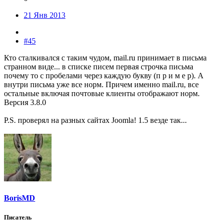
21 Янв 2013
#45
Кто сталкивался с таким чудом, mail.ru принимает в письма
странном виде... в списке писем первая строчка письма
почему то с пробелами через каждую букву (п р и м е р). А
внутри письма уже все норм. Причем именно mail.ru, все
остальные включая почтовые клиенты отображают норм.
Версия 3.8.0
P.S. проверял на разных сайтах Joomla! 1.5 везде так...
BorisMD
Писатель