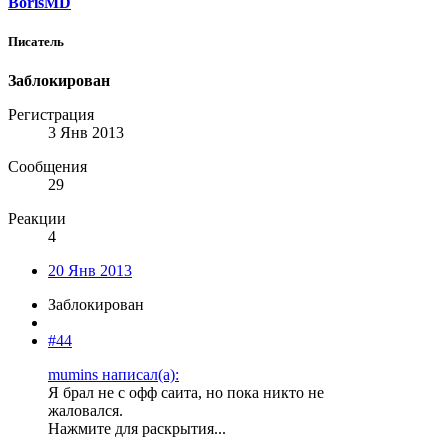
BorisMD
Писатель
Заблокирован
Регистрация
3 Янв 2013
Сообщения
29
Реакции
4
20 Янв 2013
Заблокирован
#44
mumins написал(а):
Я брал не с офф саита, но пока никто не
жаловался.
Нажмите для раскрытия...