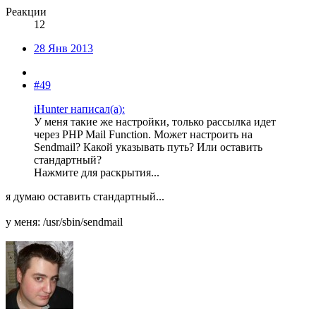
Реакции
12
28 Янв 2013
#49
iHunter написал(а):
У меня такие же настройки, только рассылка идет
через PHP Mail Function. Может настроить на
Sendmail? Какой указывать путь? Или оставить
стандартный?
Нажмите для раскрытия...
я думаю оставить стандартный...
у меня: /usr/sbin/sendmail