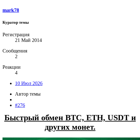
mark78
Куратор темы
Регистрация
21 Май 2014
Сообщения
2
Реакции
4
10 Июл 2026
Автор темы
#276
Быстрый обмен BTC, ETH, USDT и
других монет.