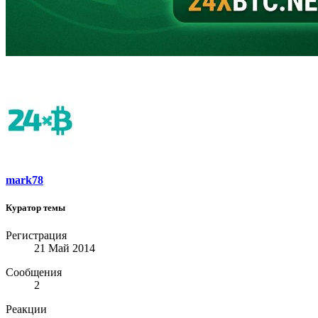
mark78
Куратор темы
Регистрация
21 Май 2014
Сообщения
2
Реакции