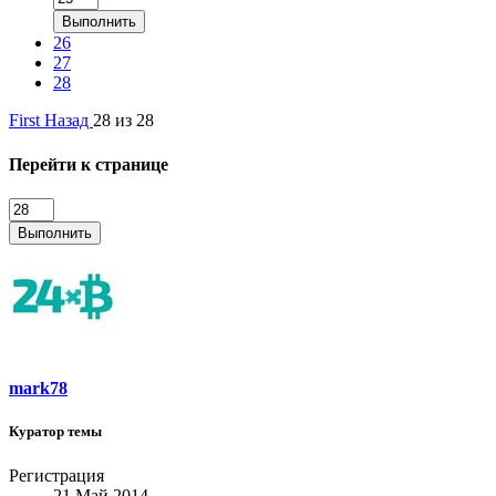
Выполнить
26
27
28
First
Назад
28 из 28
Перейти к странице
Выполнить
mark78
Куратор темы
Регистрация
21 Май 2014