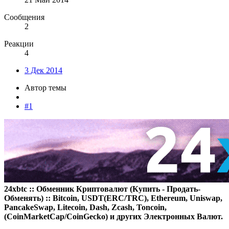
Сообщения
2
Реакции
4
3 Дек 2014
Автор темы
#1
24xbtc :: Обменник Криптовалют (Купить - Продать-
Обменять) :: Bitcoin, USDT(ERC/TRC), Ethereum, Uniswap,
PancakeSwap, Litecoin, Dash, Zcash, Toncoin,
(CoinMarketCap/CoinGecko) и других Электронных Валют.