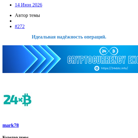
14 Июн 2026
Автор темы
#272
Идеальная надёжность операций.
mark78
Куратор темы