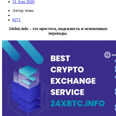
21 Апр 2026
Автор темы
#271
24xbtc.info – это простота, надежность и мгновенные
переводы.