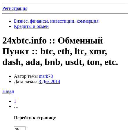
Регистрация
Бизнес, финансы, инвестиции, коммерция
Кредиты и обмен
24xbtc.info :: Обменный
Пункт :: btc, eth, ltc, xmr,
dash, ada, bnb, usdt, ton, etc.
Автор темы
mark78
Дата начала
3 Дек 2014
Назад
1
…
Перейти к странице