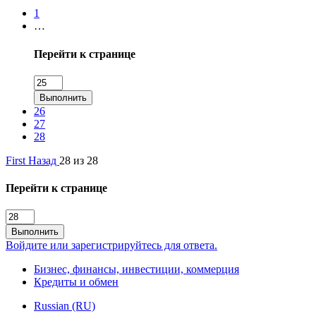
1
…
Перейти к странице
Выполнить
26
27
28
First
Назад
28 из 28
Перейти к странице
Выполнить
Войдите или зарегистрируйтесь для ответа.
Бизнес, финансы, инвестиции, коммерция
Кредиты и обмен
Russian (RU)