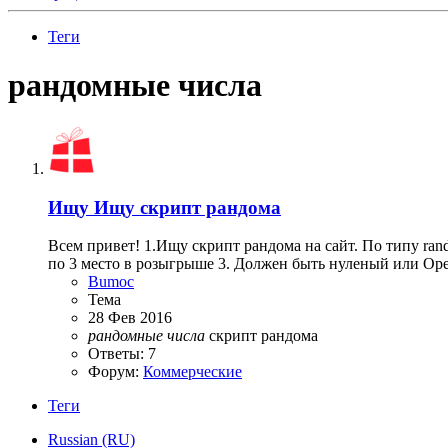
Теги
рандомные числа
Ищу
Ищу скрипт рандома
Всем привет! 1.Ищу скрипт рандома на сайт. По типу ra
по 3 место в розыгрыше 3. Должен быть нуленый или Ope
Bumoc
Тема
28 Фев 2016
рандомные
числа
скрипт рандома
Ответы: 7
Форум:
Коммерческие
Теги
Russian (RU)