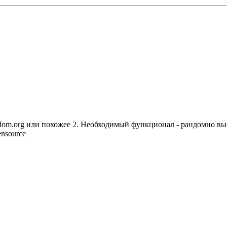
ndom.org или похожее 2. Необходимый функционал - рандомно вы
nsource