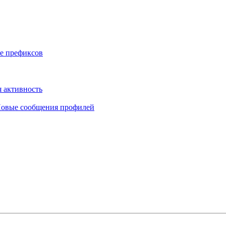
е префиксов
 активность
овые сообщения профилей