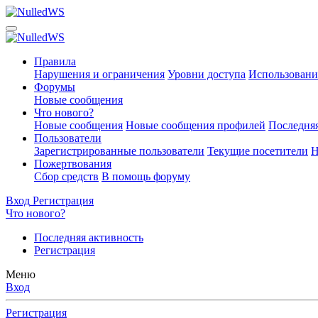
Правила
Нарушения и ограничения
Уровни доступа
Использовани
Форумы
Новые сообщения
Что нового?
Новые сообщения
Новые сообщения профилей
Последняя
Пользователи
Зарегистрированные пользователи
Текущие посетители
Н
Пожертвования
Сбор средств
В помощь форуму
Вход
Регистрация
Что нового?
Последняя активность
Регистрация
Меню
Вход
Регистрация