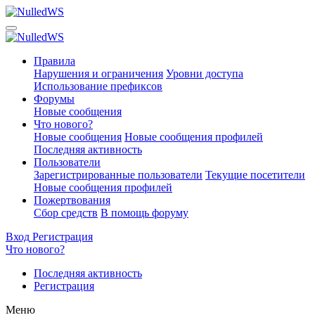
Правила
Нарушения и ограничения
Уровни доступа
Использование префиксов
Форумы
Новые сообщения
Что нового?
Новые сообщения
Новые сообщения профилей
Последняя активность
Пользователи
Зарегистрированные пользователи
Текущие посетители
Новые сообщения профилей
Пожертвования
Сбор средств
В помощь форуму
Вход
Регистрация
Что нового?
Последняя активность
Регистрация
Меню