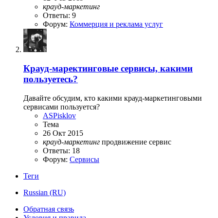
крауд-маркетинг
Ответы: 9
Форум:
Коммерция и реклама услуг
Крауд-маректинговые сервисы, какими
пользуетесь?
Давайте обсудим, кто какими крауд-маркетинговыми
сервисами пользуется?
ASPisklov
Тема
26 Окт 2015
крауд-маркетинг
продвижение
сервис
Ответы: 18
Форум:
Сервисы
Теги
Russian (RU)
Обратная связь
Условия и правила