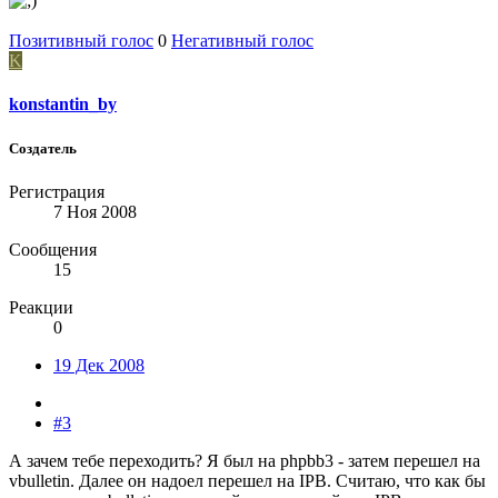
Позитивный голос
0
Негативный голос
K
konstantin_by
Создатель
Регистрация
7 Ноя 2008
Сообщения
15
Реакции
0
19 Дек 2008
#3
А зачем тебе переходить? Я был на phpbb3 - затем перешел на
vbulletin. Далее он надоел перешел на IPB. Считаю, что как бы