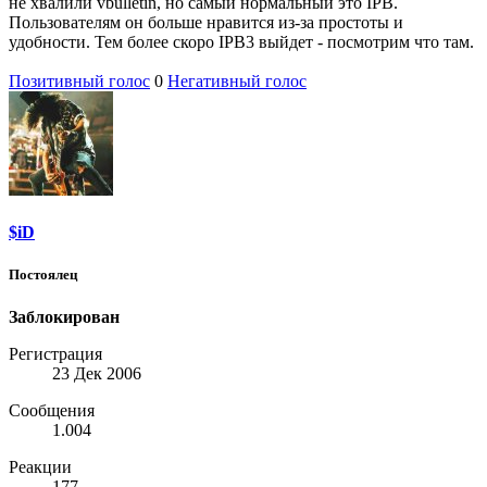
не хвалили vbulletin, но самый нормальный это IPB.
Пользователям он больше нравится из-за простоты и
удобности. Тем более скоро IPB3 выйдет - посмотрим что там.
Позитивный голос
0
Негативный голос
$iD
Постоялец
Заблокирован
Регистрация
23 Дек 2006
Сообщения
1.004
Реакции
177