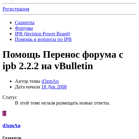
Регистрация
Скрипты
Форумы
IPB (Invision Power Board)
Помощь и вопросы по IPB
Помощь
Перенос форума с
ipb 2.2.2 на vBulletin
Автор темы
d3zmAn
Дата начала
18 Дек 2008
Статус
В этой теме нельзя размещать новые ответы.
D
d3zmAn
Создатель