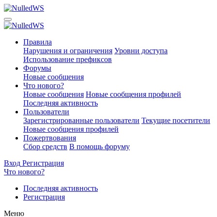
Правила
Нарушения и ограничения
Уровни доступа
Использование префиксов
Форумы
Новые сообщения
Что нового?
Новые сообщения
Новые сообщения профилей
Последняя активность
Пользователи
Зарегистрированные пользователи
Текущие посетители
Новые сообщения профилей
Пожертвования
Сбор средств
В помощь форуму
Вход
Регистрация
Что нового?
Последняя активность
Регистрация
Меню