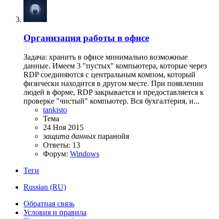
Организация работы в офисе
Задача: хранить в офисе минимально возможные
данные. Имеем 3 "пустых" компьютера, которые через
RDP соединяются с центральным компом, который
физически находится в другом месте. При появлении
людей в форме, RDP закрывается и предоставляется к
проверке "чистый" компьютер. Вся бухгалтерия, и...
tankisto
Тема
24 Ноя 2015
защита
данных
паранойя
Ответы: 13
Форум:
Windows
Теги
Russian (RU)
Обратная связь
Условия и правила