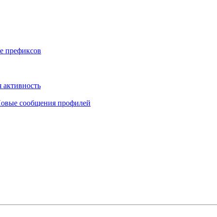
е префиксов
 активность
овые сообщения профилей