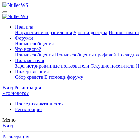
Правила
Нарушения и ограничения
Уровни доступа
Использовани
Форумы
Новые сообщения
Что нового?
Новые сообщения
Новые сообщения профилей
Последняя
Пользователи
Зарегистрированные пользователи
Текущие посетители
Н
Пожертвования
Сбор средств
В помощь форуму
Вход
Регистрация
Что нового?
Последняя активность
Регистрация
Меню
Вход
Регистрация