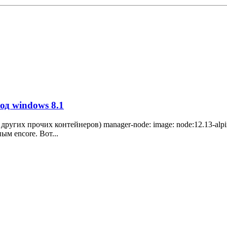
од windows 8.1
 других прочих контейнеров) manager-node: image: node:12.13-alpi
ым encore. Вот...