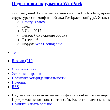
Подготовка окружения WebPack
Добрый день! Т.к совсем не знаю webpack и Node.js, про
структуре есть конфиг вебпака (Webpack.config.js). Я так
Dmitry_zharov
Тема
8 Июл 2017
webpack
окружение
сборка
Ответы: 6
Форум:
Web Coding e.t.c.
Теги
Russian (RU)
Обратная связь
Условия и правила
Политика конфиденциальности
Помощь
RSS
На данном сайте используются файлы cookie, чтобы персо
Продолжая использовать этот сайт, Вы соглашаетесь на и
Принять
Узнать больше…