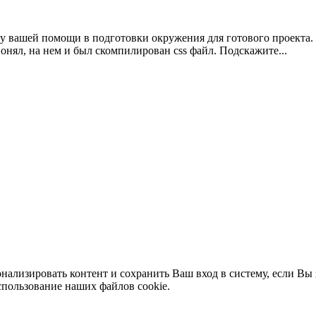
шу вашей помощи в подготовки окружения для готового проекта. 
 понял, на нем и был скомпилирован css файл. Подскажите...
нализировать контент и сохранить Ваш вход в систему, если Вы 
спользование наших файлов cookie.