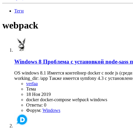
Теги
webpack
Windows 8
Проблема с установкой node-sass п
OS windows 8.1 Имеется контейнер docker с node js (среди
working_dir: /app Также имеется symfony 4.3 с установленн
verfaa
Тема
18 Ноя 2019
docker
docker-compose
webpack
windows
Ответы: 0
Форум:
Windows