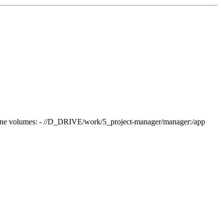
ne volumes: - //D_DRIVE/work/5_project-manager/manager:/app