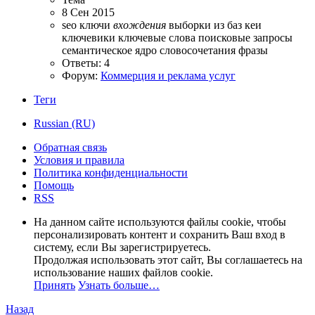
8 Сен 2015
seo ключи
вхождения
выборки из баз
кеи
ключевики
ключевые слова
поисковые запросы
семантическое ядро
словосочетания
фразы
Ответы: 4
Форум:
Коммерция и реклама услуг
Теги
Russian (RU)
Обратная связь
Условия и правила
Политика конфиденциальности
Помощь
RSS
На данном сайте используются файлы cookie, чтобы
персонализировать контент и сохранить Ваш вход в
систему, если Вы зарегистрируетесь.
Продолжая использовать этот сайт, Вы соглашаетесь на
использование наших файлов cookie.
Принять
Узнать больше…
Назад