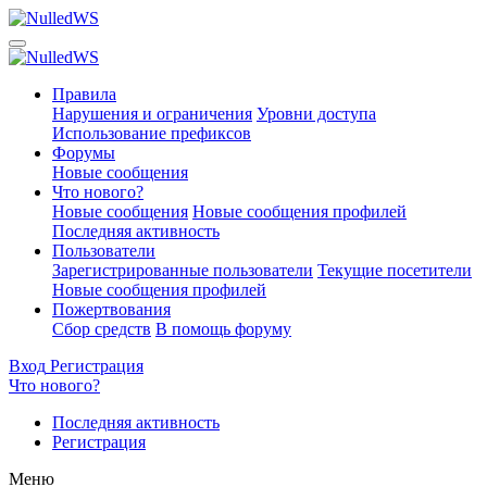
Правила
Нарушения и ограничения
Уровни доступа
Использование префиксов
Форумы
Новые сообщения
Что нового?
Новые сообщения
Новые сообщения профилей
Последняя активность
Пользователи
Зарегистрированные пользователи
Текущие посетители
Новые сообщения профилей
Пожертвования
Сбор средств
В помощь форуму
Вход
Регистрация
Что нового?
Последняя активность
Регистрация
Меню