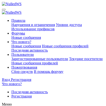
Правила
Нарушения и ограничения
Уровни доступа
Использование префиксов
Форумы
Новые сообщения
Что нового?
Новые сообщения
Новые сообщения профилей
Последняя активность
Пользователи
Зарегистрированные пользователи
Текущие посетители
Новые сообщения профилей
Пожертвования
Сбор средств
В помощь форуму
Вход
Регистрация
Что нового?
Последняя активность
Регистрация
Меню