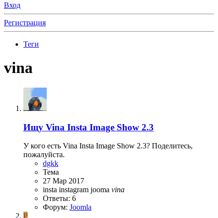
Вход
Регистрация
Теги
vina
Ищу
Vina Insta Image Show 2.3
У кого есть Vina Insta Image Show 2.3? Поделитесь,
пожалуйста.
dgkk
Тема
27 Мар 2017
insta
instagram
jooma
vina
Ответы: 6
Форум:
Joomla
P