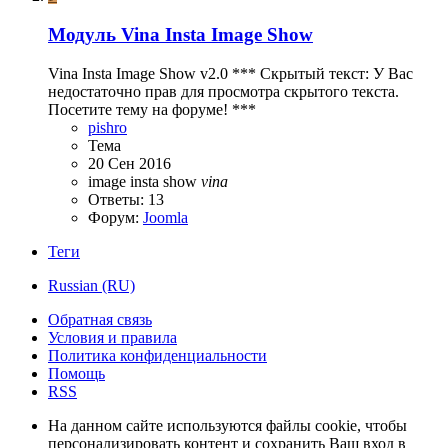
Модуль
Vina Insta Image Show
Vina Insta Image Show v2.0 *** Скрытый текст: У Вас
недостаточно прав для просмотра скрытого текста.
Посетите тему на форуме! ***
pishro
Тема
20 Сен 2016
image
insta
show
vina
Ответы: 13
Форум:
Joomla
Теги
Russian (RU)
Обратная связь
Условия и правила
Политика конфиденциальности
Помощь
RSS
На данном сайте используются файлы cookie, чтобы
персонализировать контент и сохранить Ваш вход в