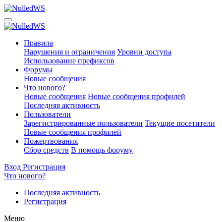
Правила
Нарушения и ограничения
Уровни доступа
Использование префиксов
Форумы
Новые сообщения
Что нового?
Новые сообщения
Новые сообщения профилей
Последняя активность
Пользователи
Зарегистрированные пользователи
Текущие посетители
Новые сообщения профилей
Пожертвования
Сбор средств
В помощь форуму
Вход
Регистрация
Что нового?
Последняя активность
Регистрация
Меню