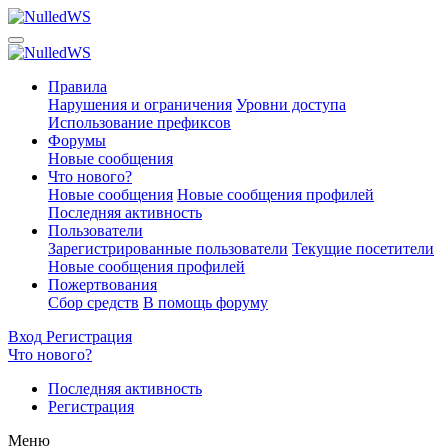
Правила
Нарушения и ограничения
Уровни доступа
Использование префиксов
Форумы
Новые сообщения
Что нового?
Новые сообщения
Новые сообщения профилей
Последняя активность
Пользователи
Зарегистрированные пользователи
Текущие посетители
Новые сообщения профилей
Пожертвования
Сбор средств
В помощь форуму
Вход
Регистрация
Что нового?
Последняя активность
Регистрация
Меню