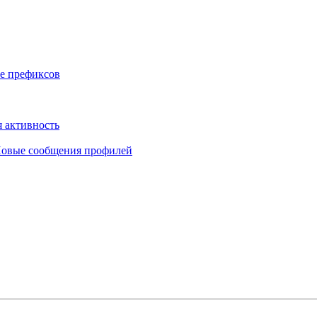
е префиксов
 активность
овые сообщения профилей