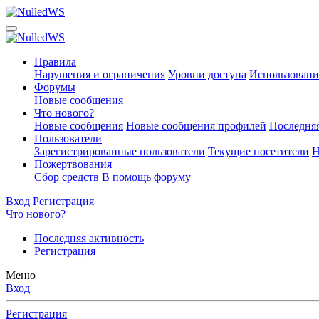
Правила
Нарушения и ограничения
Уровни доступа
Использовани
Форумы
Новые сообщения
Что нового?
Новые сообщения
Новые сообщения профилей
Последняя
Пользователи
Зарегистрированные пользователи
Текущие посетители
Н
Пожертвования
Сбор средств
В помощь форуму
Вход
Регистрация
Что нового?
Последняя активность
Регистрация
Меню
Вход
Регистрация