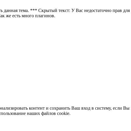
ть данная тема. *** Скрытый текст: У Вас недостаточно прав для
Так же есть много плагинов.
нализировать контент и сохранить Ваш вход в систему, если Вы 
спользование наших файлов cookie.