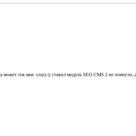
а может ток мне :crazy:); ставил модуль SEO CMS 2 не помогло, 