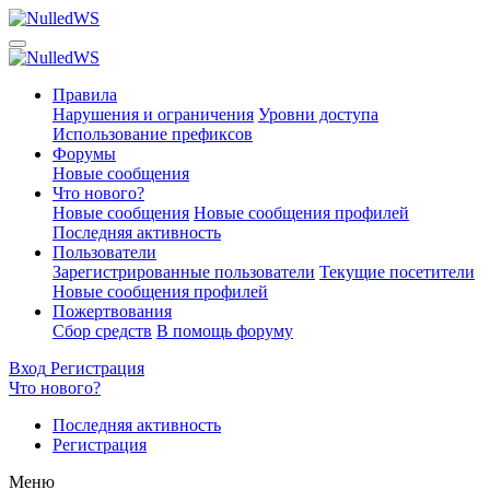
Правила
Нарушения и ограничения
Уровни доступа
Использование префиксов
Форумы
Новые сообщения
Что нового?
Новые сообщения
Новые сообщения профилей
Последняя активность
Пользователи
Зарегистрированные пользователи
Текущие посетители
Новые сообщения профилей
Пожертвования
Сбор средств
В помощь форуму
Вход
Регистрация
Что нового?
Последняя активность
Регистрация
Меню