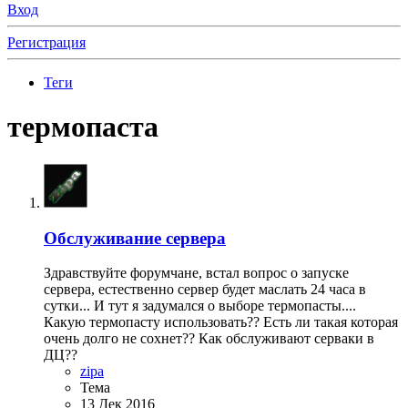
Вход
Регистрация
Теги
термопаста
Обслуживание сервера
Здравствуйте форумчане, встал вопрос о запуске
сервера, естественно сервер будет маслать 24 часа в
сутки... И тут я задумался о выборе термопасты....
Какую термопасту использовать?? Есть ли такая которая
очень долго не сохнет?? Как обслуживают серваки в
ДЦ??
zipa
Тема
13 Дек 2016